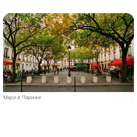
Марэ в Париже