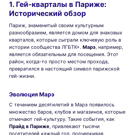
1. Гей-кварталы в Париже:
Исторический обзор
Париж, знаменитый своим культурным
разнообразием, является домом для знаковых
кварталов, которые сыграли ключевую роль в
истории сообщества ЛГБТК+.
Марэ
, например,
является обязательным для посещения. Этот
район, когда-то просто местом прохода,
превратился в настоящий символ парижской
гей-жизни.
Эволюция Марэ
С течением десятилетий в Марэ появилось
множество баров, клубов и магазинов, которые
отмечают гей-культуру. Такие события, как
Прайд в Париже
, привлекают тысячи
посетителей каждый год, подчеркивая