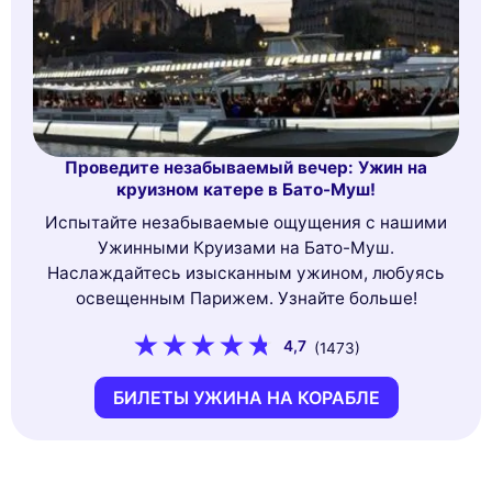
Проведите незабываемый вечер: Ужин на
круизном катере в Бато-Муш!
Испытайте незабываемые ощущения с нашими
Ужинными Круизами на Бато-Муш.
Наслаждайтесь изысканным ужином, любуясь
освещенным Парижем. Узнайте больше!
4,7
(1473)
БИЛЕТЫ УЖИНА НА КОРАБЛЕ