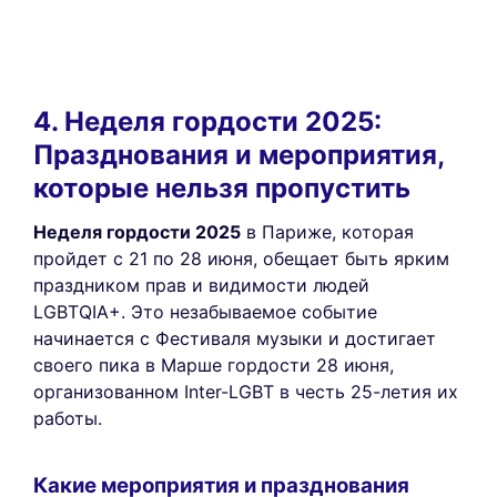
4. Неделя гордости 2025:
Празднования и мероприятия,
которые нельзя пропустить
Неделя гордости 2025
в Париже, которая
пройдет с 21 по 28 июня, обещает быть ярким
праздником прав и видимости людей
LGBTQIA+. Это незабываемое событие
начинается с Фестиваля музыки и достигает
своего пика в Марше гордости 28 июня,
организованном Inter-LGBT в честь 25-летия их
работы.
Какие мероприятия и празднования