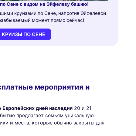
по Сене с видом на Эйфелеву башню!
ашими круизами по Сене, напротив Эйфелевой
незабываемый момент прямо сейчас!
 КРУИЗЫ ПО СЕНЕ
есплатные мероприятия и
е
Европейских дней наследия
20 и 21
событие предлагает семьям уникальную
ики и места, которые обычно закрыты для