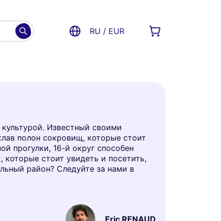
RU / EUR
с культурой. Известный своими
лав полон сокровищ, которые стоит
ой прогулки, 16-й округ способен
, которые стоит увидеть и посетить,
льный район? Следуйте за нами в
Eric RENAUD