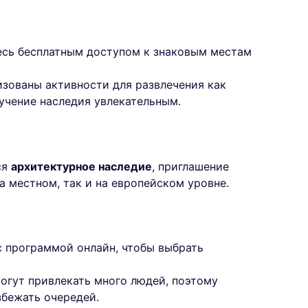
есь бесплатным доступом к знаковым местам
изованы активности для развлечения как
зучение наследия увлекательным.
ся
архитектурное наследие
, приглашение
а местном, так и на европейском уровне.
с программой онлайн, чтобы выбрать
могут привлекать много людей, поэтому
збежать очередей.