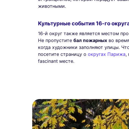
животными.
Культурные события 16-го округ
16-й округ также является местом пр
Не пропустите
бал пожарных
во время
когда художники заполняют улицы. Что
посетите страницу о
округах Парижа
,
fascinant месте.