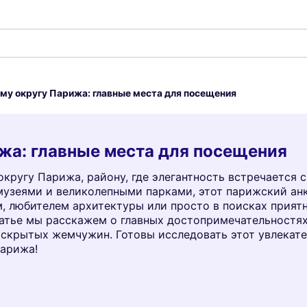
-му округу Парижа: главные места для посещения
ижа: главные места для посещения
округу Парижа, району, где элегантность встречается 
узеями и великолепными парками, этот парижский анк
, любителем архитектуры или просто в поисках приятн
татье мы расскажем о главных достопримечательностях
 скрытых жемчужин. Готовы исследовать этот увлекате
Парижа!