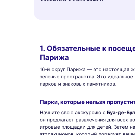
1. Обязательные к посещ
Парижа
16-й округ Парижа — это настоящая ж
зеленые пространства. Это идеальное
парков и знаковых памятников.
Парки, которые нельзя пропусти
Начните свою экскурсию с
Буа-де-Бу
он предлагает развлечения для всех во
игровые площадки для детей. Затем н
аттракционов, который порадует ваш