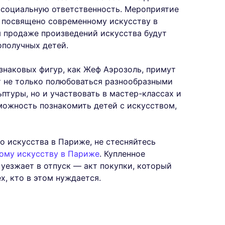
 социальную ответственность. Мероприятие
т посвящено современному искусству в
 продаже произведений искусства будут
ополучных детей.
знаковых фигур, как Жеф Аэрозоль, примут
т не только полюбоваться разнообразными
птуры, но и участвовать в мастер-классах и
зможность познакомить детей с искусством,
о искусства в Париже, не стесняйтесь
ому искусству в Париже
. Купленное
уезжает в отпуск — акт покупки, который
х, кто в этом нуждается.