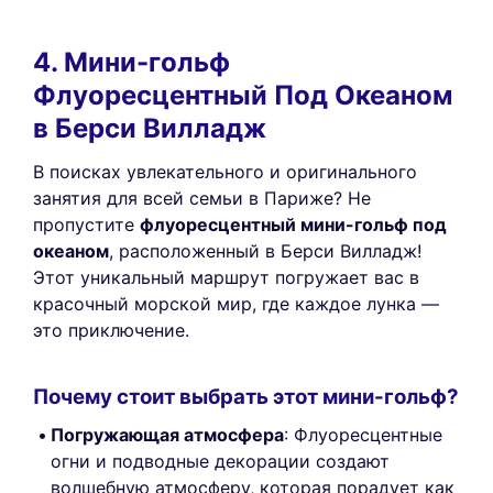
4. Мини-гольф
Флуоресцентный Под Океаном
в Берси Вилладж
В поисках увлекательного и оригинального
занятия для всей семьи в Париже? Не
пропустите
флуоресцентный мини-гольф под
океаном
, расположенный в Берси Вилладж!
Этот уникальный маршрут погружает вас в
красочный морской мир, где каждое лунка —
это приключение.
Почему стоит выбрать этот мини-гольф?
Погружающая атмосфера
: Флуоресцентные
огни и подводные декорации создают
волшебную атмосферу, которая порадует как