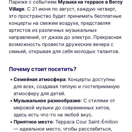
Париже с событием
Музыка на террасе в Bercy
Village
. С 21 июня по август, каждую четверг,
это пространство будет принимать бесплатные
концерты на свежем воздухе, представляя
артистов из различных музыкальных
направлений, от джаза до электро. Прекрасная
возможность провести дружеские вечера с
семьей, открывая для себя молодых талантов.
Почему стоит посетить?
Семейная атмосфера
: Концерты доступны
для всех, создавая теплую и гостеприимную
атмосферу для детей.
Музыкальное разнообразие
: С стилями от
мировой музыки до современных хитов,
здесь есть что-то на любой вкус.
Приятное место
: Терраса Cour Saint-Émilion
— идеальное место, чтобы расслабиться,