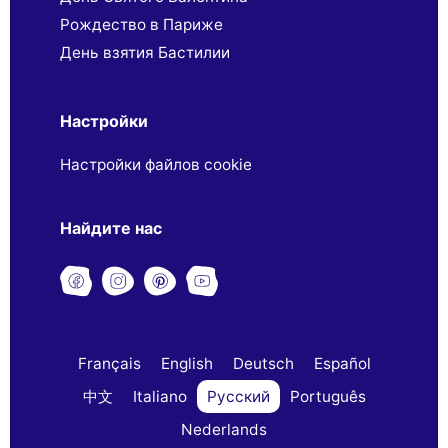
Рождество в Париже
День взятия Бастилии
Настройки
Настройки файлов cookie
Найдите нас
Français
English
Deutsch
Español
中文
Italiano
Русский
Português
Nederlands