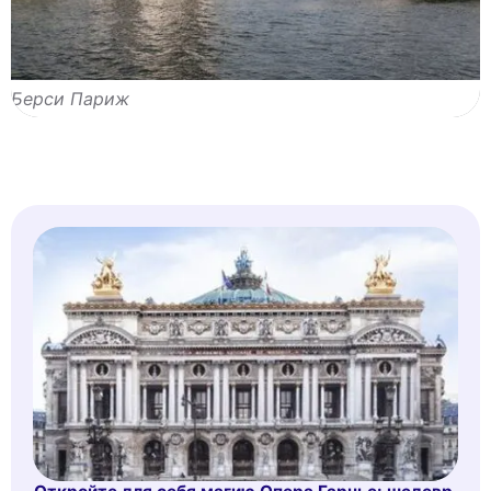
Берси Париж