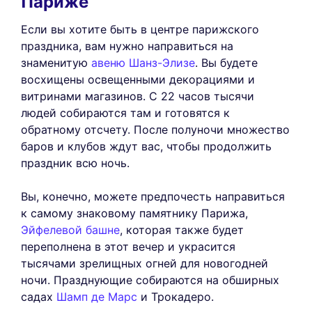
Париже
Если вы хотите быть в центре парижского
праздника, вам нужно направиться на
знаменитую
авеню Шанз-Элизе
. Вы будете
восхищены освещенными декорациями и
витринами магазинов. С 22 часов тысячи
людей собираются там и готовятся к
обратному отсчету. После полуночи множество
баров и клубов ждут вас, чтобы продолжить
праздник всю ночь.
Вы, конечно, можете предпочесть направиться
к самому знаковому памятнику Парижа,
Эйфелевой башне
, которая также будет
переполнена в этот вечер и украсится
тысячами зрелищных огней для новогодней
ночи. Празднующие собираются на обширных
садах
Шамп де Марс
и Трокадеро.