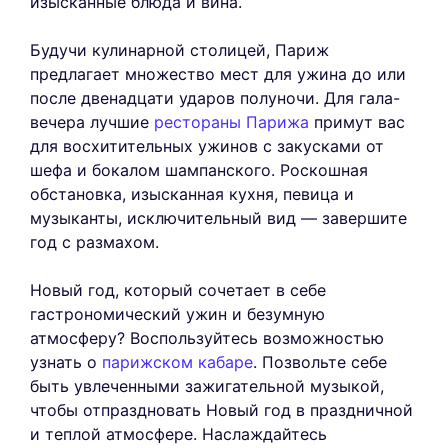
изысканные блюда и вина.
Будучи кулинарной столицей, Париж
предлагает множество мест для ужина до или
после двенадцати ударов полуночи. Для гала-
вечера лучшие
рестораны Парижа
примут вас
для восхитительных ужинов с закусками от
шефа и бокалом шампанского. Роскошная
обстановка, изысканная кухня, певица и
музыканты, исключительный вид — завершите
год с размахом.
Новый год, который сочетает в себе
гастрономический ужин и безумную
атмосферу? Воспользуйтесь возможностью
узнать о
парижском кабаре
. Позвольте себе
быть увлеченными зажигательной музыкой,
чтобы отпраздновать Новый год в праздничной
и теплой атмосфере. Наслаждайтесь