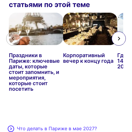
статьями по этой теме
Праздники в
Корпоративный
Где 
Париже: ключевые
вечер к концу года
14 ию
даты, которые
2026
стоит запомнить, и
мероприятия,
которые стоит
посетить
Что делать в Париже в мае 2027?