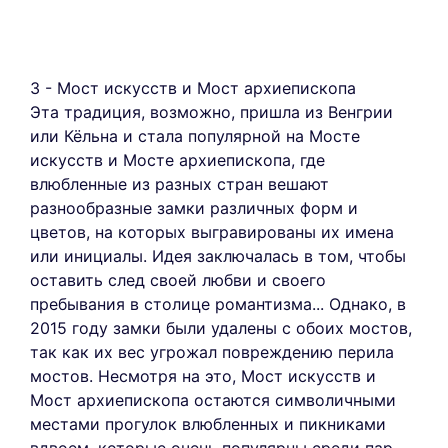
3 - Мост искусств и Мост архиепископа
Эта традиция, возможно, пришла из Венгрии
или Кёльна и стала популярной на Мосте
искусств и Мосте архиепископа, где
влюбленные из разных стран вешают
разнообразные замки различных форм и
цветов, на которых выгравированы их имена
или инициалы. Идея заключалась в том, чтобы
оставить след своей любви и своего
пребывания в столице романтизма... Однако, в
2015 году замки были удалены с обоих мостов,
так как их вес угрожал повреждению перила
мостов. Несмотря на это, Мост искусств и
Мост архиепископа остаются символичными
местами прогулок влюбленных и пикниками
вдвоем, которые очень популярны среди пар.