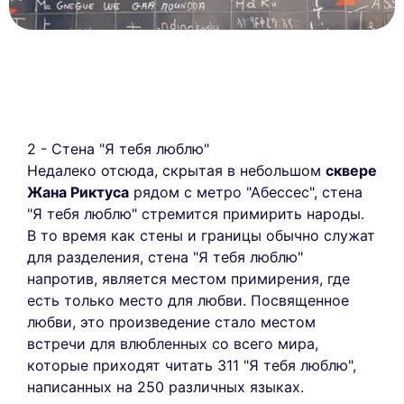
2 - Стена "Я тебя люблю"
Недалеко отсюда, скрытая в небольшом
сквере
Жана Риктуса
рядом с метро "Абессес", стена
"Я тебя люблю" стремится примирить народы.
В то время как стены и границы обычно служат
для разделения, стена "Я тебя люблю"
напротив, является местом примирения, где
есть только место для любви. Посвященное
любви, это произведение стало местом
встречи для влюбленных со всего мира,
которые приходят читать 311 "Я тебя люблю",
написанных на 250 различных языках.