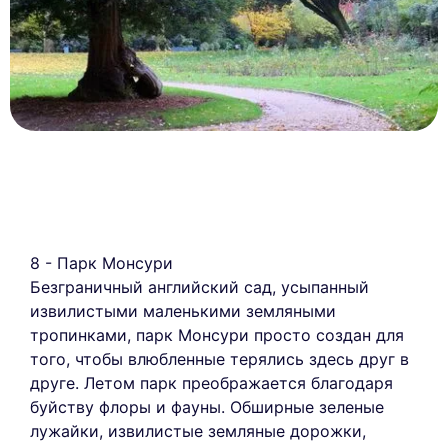
8 - Парк Монсури
Безграничный английский сад, усыпанный
извилистыми маленькими земляными
тропинками, парк Монсури просто создан для
того, чтобы влюбленные терялись здесь друг в
друге. Летом парк преображается благодаря
буйству флоры и фауны. Обширные зеленые
лужайки, извилистые земляные дорожки,