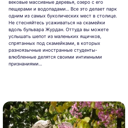
вековые массивные деревья, озеро с его
пещерами и водопадами... Все это делает парк
одним из самых буколических мест в столице.
Не стесняйтесь усаживаться на скамейки
вдоль бульвара Журдан. Оттуда вы можете
услышать шепот из маленьких ящичков,
спрятанных под скамейками, в которых
разноязычные иностранные студенты-
влюбленные делятся своими интимными
признаниями...