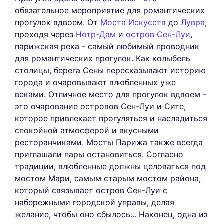
обязательное мероприятие для романтических
прогулок вдвоем. От
Моста Искусств
до
Лувра
,
проходя через
Нотр-Дам
и
остров Сен-Луи
,
парижская река - самый любимый проводник
для романтических прогулок. Как колыбель
столицы, берега Сены пересказывают историю
города и очаровывают влюбленных уже
веками. Отличное место для прогулок вдвоем -
это очарование островов Сен-Луи и Сите,
которое привлекает прогуляться и насладиться
спокойной атмосферой и вкусными
ресторанчиками. Мосты Парижа также всегда
приглашали пары остановиться. Согласно
традиции, влюбленные должны целоваться под
мостом Мари, самым старым мостом района,
который связывает остров Сен-Луи с
набережными городской управы, делая
желание, чтобы оно сбылось... Наконец, одна из