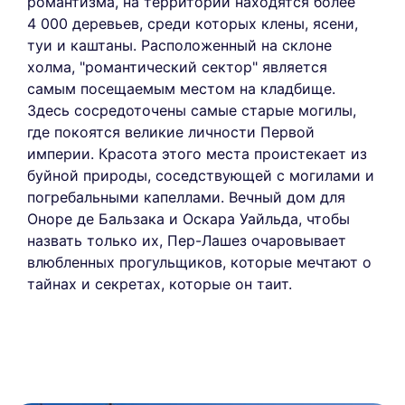
романтизма, на территории находятся более
4 000 деревьев, среди которых клены, ясени,
туи и каштаны. Расположенный на склоне
холма, "романтический сектор" является
самым посещаемым местом на кладбище.
Здесь сосредоточены самые старые могилы,
где покоятся великие личности Первой
империи. Красота этого места проистекает из
буйной природы, соседствующей с могилами и
погребальными капеллами. Вечный дом для
Оноре де Бальзака и Оскара Уайльда, чтобы
назвать только их, Пер-Лашез очаровывает
влюбленных прогульщиков, которые мечтают о
тайнах и секретах, которые он таит.