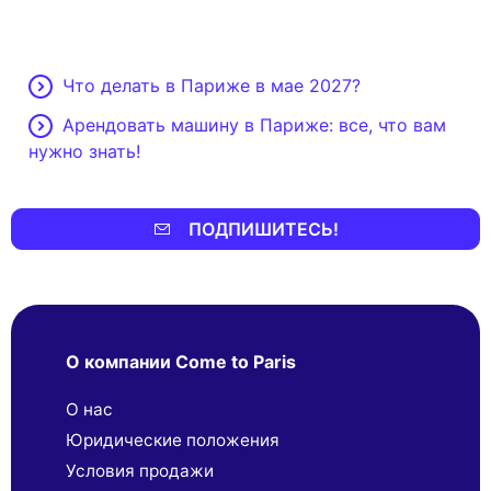
Что делать в Париже в мае 2027?
Арендовать машину в Париже: все, что вам
нужно знать!
ПОДПИШИТЕСЬ!
О компании Come to Paris
О нас
Юридические положения
Условия продажи