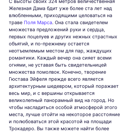
С высоты своих 324 метров величественная
Железная Дама бдит уже более ста лет над
влюбленными, приходящими целоваться на
траве
Поля Марса
. Она стала свидетелем
множества предложений руки и сердца,
первых поцелуев и других нежных страстных
объятий, и по-прежнему остается
неотъемлемым местом для пар, жаждущих
романтики. Каждый вечер она сияет всеми
огнями, не уставая быть свидетельницей
множества помолвок. Конечно, творение
Гюстава Эйфеля прежде всего является
архитектурным шедевром, который поражает
весь мир, и с вершины открывается
великолепный панорамный вид на город. Но
чтобы насладиться особой атмосферой этого
места, лучше отойти на некоторое расстояние
и полюбоваться этой красотой на площади
Трокадеро. Вы также можете найти более