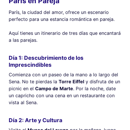
París en Pareja
París, la ciudad del amor, ofrece un escenario
perfecto para una estancia romántica en pareja.
Aquí tienes un itinerario de tres días que encantará
a las parejas.
Día 1: Descubrimiento de los
Imprescindibles
Comienza con un paseo de la mano a lo largo del
Sena. No te pierdas la
Torre Eiffel
y disfruta de un
picnic en el
Campo de Marte
. Por la noche, date
un capricho con una cena en un restaurante con
vista al Sena.
Día 2: Arte y Cultura