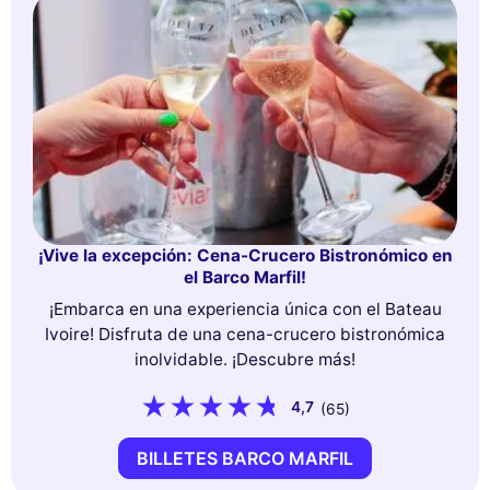
¡Vive la excepción: Cena-Crucero Bistronómico en
el Barco Marfil!
¡Embarca en una experiencia única con el Bateau
Ivoire! Disfruta de una cena-crucero bistronómica
inolvidable. ¡Descubre más!
4,7
(65)
BILLETES BARCO MARFIL