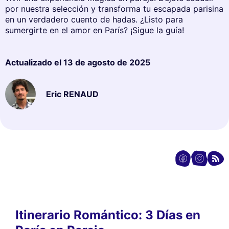
por nuestra selección y transforma tu escapada parisina
en un verdadero cuento de hadas. ¿Listo para
sumergirte en el amor en París? ¡Sigue la guía!
Actualizado el
13 de agosto de 2025
Eric RENAUD
Itinerario Romántico: 3 Días en