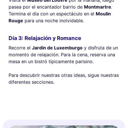
Visita el
Museo del Louvre
por la mañana, luego
pasea por el encantador barrio de
Montmartre
.
Termina el día con un espectáculo en el
Moulin
Rouge
para una noche inolvidable.
Día 3: Relajación y Romance
Recorre el
Jardín de Luxemburgo
y disfruta de un
momento de relajación. Para la cena, reserva una
mesa en un bistró típicamente parisino.
Para descubrir nuestras otras ideas, sigue nuestras
diferentes secciones.