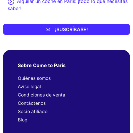
Alquilar un coche en París: ¡todo lo que necesitas
saber!
¡SUSCRÍBASE!
Sobre Come to Paris
Quiénes somos
Aviso legal
Condiciones de venta
Contáctenos
Socio afiliado
Blog