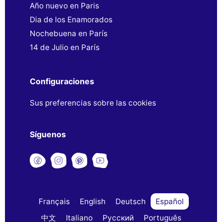
Año nuevo en Paris
Dia de los Enamorados
Nochebuena en París
14 de Julio en París
Configuraciones
Sus preferencias sobre las cookies
Síguenos
Français
English
Deutsch
Español
中文
Italiano
Русский
Português