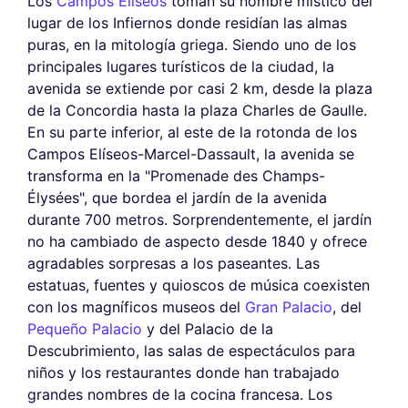
Los
Campos Elíseos
toman su nombre místico del
lugar de los Infiernos donde residían las almas
puras, en la mitología griega. Siendo uno de los
principales lugares turísticos de la ciudad, la
avenida se extiende por casi 2 km, desde la plaza
de la Concordia hasta la plaza Charles de Gaulle.
En su parte inferior, al este de la rotonda de los
Campos Elíseos-Marcel-Dassault, la avenida se
transforma en la "Promenade des Champs-
Élysées", que bordea el jardín de la avenida
durante 700 metros. Sorprendentemente, el jardín
no ha cambiado de aspecto desde 1840 y ofrece
agradables sorpresas a los paseantes. Las
estatuas, fuentes y quioscos de música coexisten
con los magníficos museos del
Gran Palacio
, del
Pequeño Palacio
y del Palacio de la
Descubrimiento, las salas de espectáculos para
niños y los restaurantes donde han trabajado
grandes nombres de la cocina francesa. Los