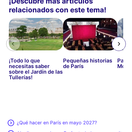
¡Descubre más artículos
relacionados con este tema!
¡Todo lo que
Pequeñas historias
Paseo
necesitas saber
de París
Mouff
sobre el Jardín de las
Tullerías!
¿Qué hacer en París en mayo 2027?