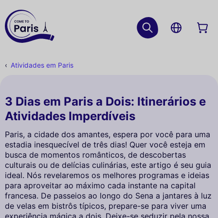
Atividades em Paris
3 Dias em Paris a Dois: Itinerários e
Atividades Imperdíveis
Paris, a cidade dos amantes, espera por você para uma
estadia inesquecível de três dias! Quer você esteja em
busca de momentos românticos, de descobertas
culturais ou de delícias culinárias, este artigo é seu guia
ideal. Nós revelaremos os melhores programas e ideias
para aproveitar ao máximo cada instante na capital
francesa. De passeios ao longo do Sena a jantares à luz
de velas em bistrôs típicos, prepare-se para viver uma
experiência mágica a dois. Deixe-se seduzir pela nossa