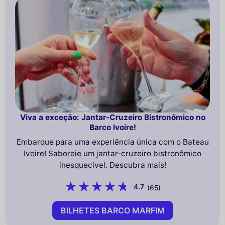
Viva a exceção: Jantar-Cruzeiro Bistronômico no
Barco Ivoire!
Embarque para uma experiência única com o Bateau
Ivoire! Saboreie um jantar-cruzeiro bistronômico
inesquecível. Descubra mais!
4.7
(65)
BILHETES BARCO MARFIM