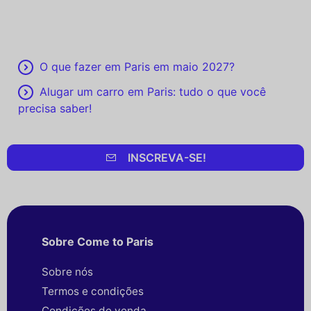
O que fazer em Paris em maio 2027?
Alugar um carro em Paris: tudo o que você
precisa saber!
INSCREVA-SE!
Sobre Come to Paris
Sobre nós
Termos e condições
Condições de venda