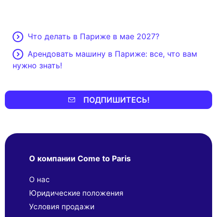
Что делать в Париже в мае 2027?
Арендовать машину в Париже: все, что вам
нужно знать!
ПОДПИШИТЕСЬ!
О компании Come to Paris
О нас
Юридические положения
Условия продажи