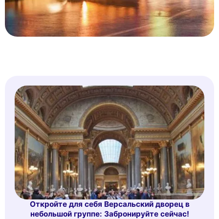
Откройте для себя Версальский дворец в
небольшой группе: Забронируйте сейчас!