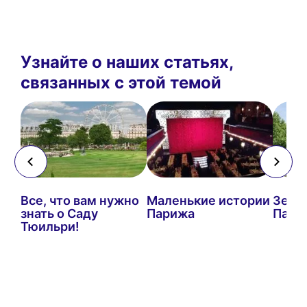
Узнайте о наших статьях,
связанных с этой темой
Все, что вам нужно
Маленькие истории
Зелен
знать о Саду
Парижа
Пари
Тюильри!