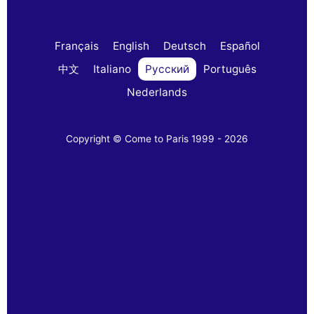
Français
English
Deutsch
Español
中文
Italiano
Русский
Português
Nederlands
Copyright © Come to Paris 1999 - 2026