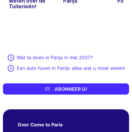
weten over de
Parijs
Parijs
Tuilerieën!
Wat te doen in Parijs in mei 2027?
Een auto huren in Parijs: alles wat u moet weten!
ABONNEER U!
Over Come to Paris