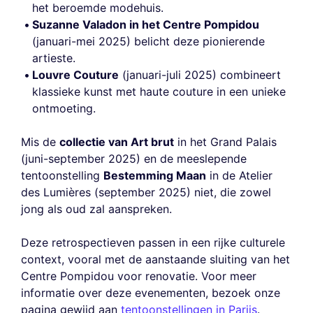
het beroemde modehuis.
Suzanne Valadon in het Centre Pompidou
(januari-mei 2025) belicht deze pionierende
artieste.
Louvre Couture
(januari-juli 2025) combineert
klassieke kunst met haute couture in een unieke
ontmoeting.
Mis de
collectie van Art brut
in het Grand Palais
(juni-september 2025) en de meeslepende
tentoonstelling
Bestemming Maan
in de Atelier
des Lumières (september 2025) niet, die zowel
jong als oud zal aanspreken.
Deze retrospectieven passen in een rijke culturele
context, vooral met de aanstaande sluiting van het
Centre Pompidou voor renovatie. Voor meer
informatie over deze evenementen, bezoek onze
pagina gewijd aan
tentoonstellingen in Parijs
.