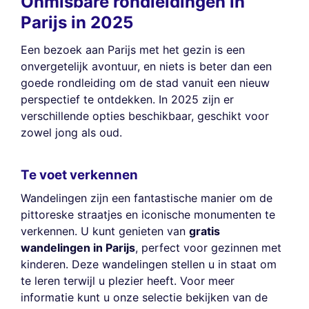
Onmisbare rondleidingen in
Parijs in 2025
Een bezoek aan Parijs met het gezin is een
onvergetelijk avontuur, en niets is beter dan een
goede rondleiding om de stad vanuit een nieuw
perspectief te ontdekken. In 2025 zijn er
verschillende opties beschikbaar, geschikt voor
zowel jong als oud.
Te voet verkennen
Wandelingen zijn een fantastische manier om de
pittoreske straatjes en iconische monumenten te
verkennen. U kunt genieten van
gratis
wandelingen in Parijs
, perfect voor gezinnen met
kinderen. Deze wandelingen stellen u in staat om
te leren terwijl u plezier heeft. Voor meer
informatie kunt u onze selectie bekijken van de