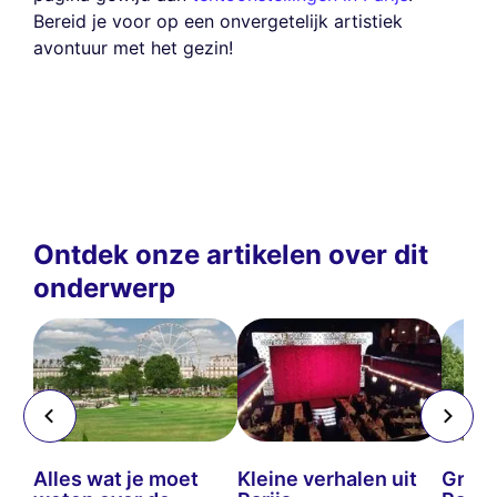
Bereid je voor op een onvergetelijk artistiek
avontuur met het gezin!
Ontdek onze artikelen over dit
onderwerp
de
Alles wat je moet
Kleine verhalen uit
Groen