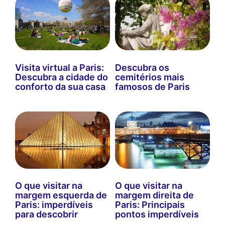
Visita virtual a Paris:
Descubra os
Descubra a cidade do
cemitérios mais
conforto da sua casa
famosos de Paris
O que visitar na
O que visitar na
margem esquerda de
margem direita de
Paris: imperdíveis
Paris: Principais
para descobrir
pontos imperdíveis