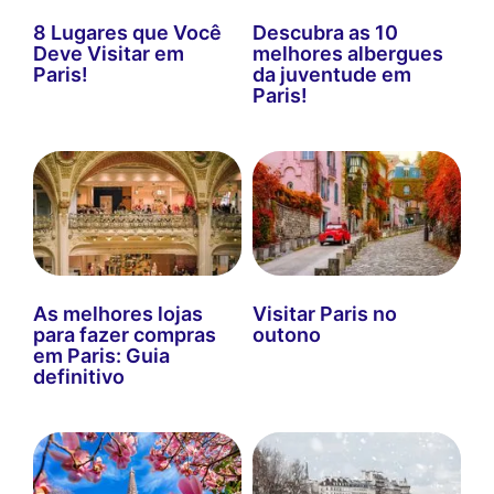
8 Lugares que Você
Descubra as 10
Deve Visitar em
melhores albergues
Paris!
da juventude em
Paris!
As melhores lojas
Visitar Paris no
para fazer compras
outono
em Paris: Guia
definitivo