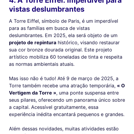
4. A Torre Eiffel: imperdível para
vistas deslumbrantes
A Torre Eiffel, símbolo de Paris, é um imperdível
para as famílias em busca de vistas
deslumbrantes. Em 2025, ela será objeto de um
projeto de repintura
histórico, visando restaurar
sua cor bronze dourada original. Este projeto
artístico mobiliza 60 toneladas de tinta e respeita
as normas ambientais atuais.
Mas isso não é tudo! Até 9 de março de 2025, a
Torre também recebe uma atração temporária,
« O
Vertigem da Torre »
, uma ponte suspensa entre
seus pilares, oferecendo um panorama único sobre
a capital. Acessível gratuitamente, essa
experiência inédita encantará pequenos e grandes.
Além dessas novidades, muitas atividades estão