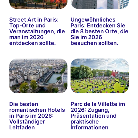
Street Art in Paris:
Ungewöhnliches
Top-Orte und
Paris: Entdecken Sie
Veranstaltungen, die
die 8 besten Orte, die
man im 2026
Sie im 2026
entdecken sollte.
besuchen sollten.
Die besten
Parc de la Villette im
romantischen Hotels
2026: Zugang,
in Paris im 2026:
Präsentation und
Vollständiger
praktische
Leitfaden
Informationen