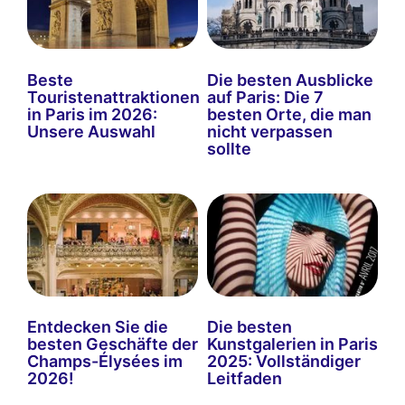
Beste
Die besten Ausblicke
Touristenattraktionen
auf Paris: Die 7
in Paris im 2026:
besten Orte, die man
Unsere Auswahl
nicht verpassen
sollte
Entdecken Sie die
Die besten
besten Geschäfte der
Kunstgalerien in Paris
Champs-Élysées im
2025: Vollständiger
2026!
Leitfaden