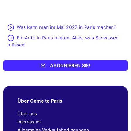
Was kann man im Mai 2027 in Paris machen?
Ein Auto in Paris mieten: Alles, was Sie wissen
müssen!
ABONNIEREN SIE!
Über Come to Paris
Über uns
Impressum
Allgemeine Verkaufsbedingungen