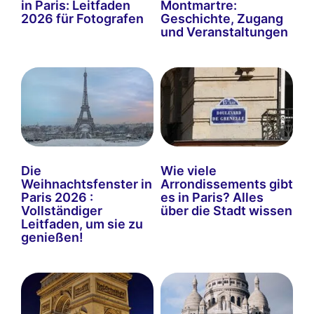
in Paris: Leitfaden
Montmartre:
2026 für Fotografen
Geschichte, Zugang
und Veranstaltungen
Die
Wie viele
Weihnachtsfenster in
Arrondissements gibt
Paris 2026 :
es in Paris? Alles
Vollständiger
über die Stadt wissen
Leitfaden, um sie zu
genießen!