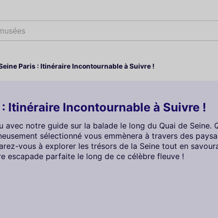
 musées
eine Paris : Itinéraire Incontournable à Suivre !
: Itinéraire Incontournable à Suivre !
u avec notre guide sur la balade le long du Quai de Seine. 
oigneusement sélectionné vous emmènera à travers des pays
ez-vous à explorer les trésors de la Seine tout en savoura
tre escapade parfaite le long de ce célèbre fleuve !