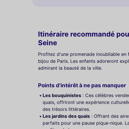
Itinéraire recommandé pour
Seine
Profitez d'une promenade inoubliable en fa
bijou de Paris. Les enfants adoreront explo
admirant la beauté de la ville.
Points d'intérêt à ne pas manquer
Les bouquinistes
: Ces célèbres vendeur
quais, offriront une expérience culture
des trésors littéraires.
Les jardins des quais
: Offrant des aire
parfaits pour une pause pique-nique. L