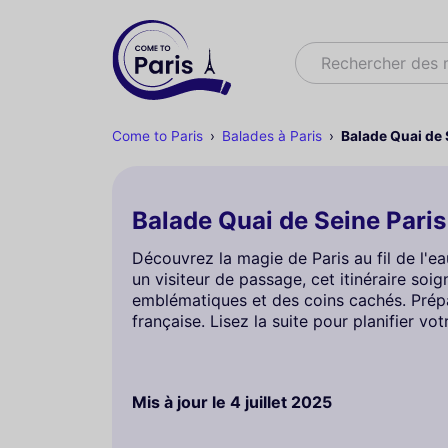
Rechercher
Rechercher des
Come to Paris
Balades à Paris
Balade Quai de S
Balade Quai de Seine Paris 
Découvrez la magie de Paris au fil de l'ea
un visiteur de passage, cet itinéraire s
emblématiques et des coins cachés. Prépar
française. Lisez la suite pour planifier vo
Mis à jour le
4 juillet 2025