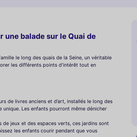
 une balade sur le Quai de
mille le long des quais de la Seine, un véritable
rer les différents points d'intérêt tout en
s de livres anciens et d’art, installés le long des
lle unique. Les enfants pourront même dénicher
s de jeux et des espaces verts, ces jardins sont
aissez les enfants courir pendant que vous