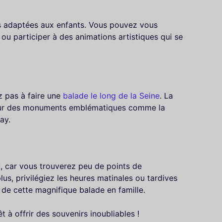
és adaptées aux enfants. Vous pouvez vous
ou participer à des animations artistiques qui se
z pas à faire une
balade le long de la Seine
. La
sur des monuments emblématiques comme la
ay.
, car vous trouverez peu de points de
lus, privilégiez les heures matinales ou tardives
t de cette magnifique balade en famille.
t à offrir des souvenirs inoubliables !