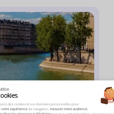
tilise
cookies
isons des cookies et vos données personnelles pour
r votre expérience
de navigation,
mesurer notre audience
,
aliser les annonces publicitaires
qui vous sont présentées. Vous pouvez 