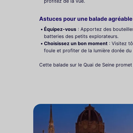
profitez de la vue.
Astuces pour une balade agréable
Équipez-vous
: Apportez des bouteille
batteries des petits explorateurs.
Choisissez un bon moment
: Visitez t
foule et profiter de la lumière dorée du 
Cette balade sur le Quai de Seine promet d