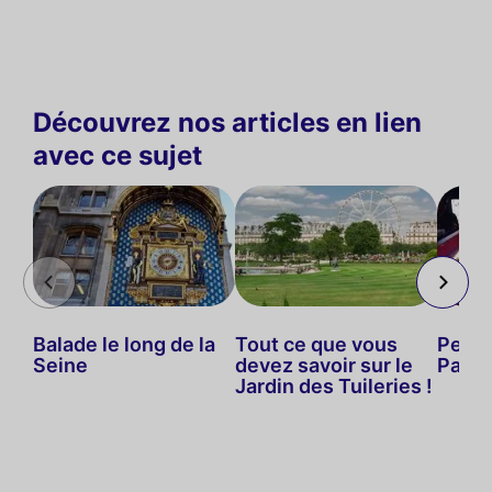
Découvrez nos articles en lien
avec ce sujet
Balade le long de la
Tout ce que vous
Petit
Seine
devez savoir sur le
Paris
Jardin des Tuileries !