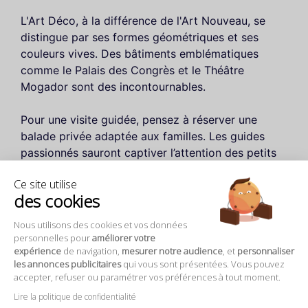
L'Art Déco, à la différence de l'Art Nouveau, se
distingue par ses formes géométriques et ses
couleurs vives. Des bâtiments emblématiques
comme le Palais des Congrès et le Théâtre
Mogador sont des incontournables.
Pour une visite guidée, pensez à réserver une
balade privée adaptée aux familles. Les guides
passionnés sauront captiver l’attention des petits
comme des grands.
Ce site utilise
des cookies
Nous utilisons des cookies et vos données
personnelles pour
améliorer votre
expérience
de navigation,
mesurer notre audience
, et
personnaliser
les annonces publicitaires
qui vous sont présentées. Vous pouvez
accepter, refuser ou paramétrer vos préférences à tout moment.
Lire la politique de confidentialité