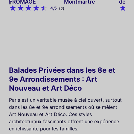
FROMAGE
Montmartre
de Pa
9
(12)
4,5
(2)
Balades Privées dans les 8e et
9e Arrondissements : Art
Nouveau et Art Déco
Paris est un véritable musée à ciel ouvert, surtout
dans les 8e et 9e arrondissements où se mêlent
Art Nouveau et Art Déco. Ces styles
architecturaux fascinants offrent une expérience
enrichissante pour les familles.