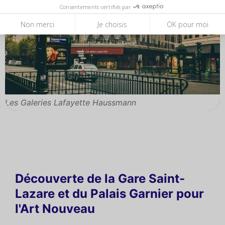
Consentements certifiés par
Non merci
Je choisis
OK pour moi
Les Galeries Lafayette Haussmann
Découverte de la Gare Saint-
Lazare et du Palais Garnier pour
l'Art Nouveau