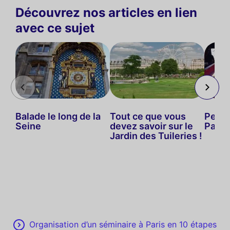
Découvrez nos articles en lien
avec ce sujet
Balade le long de la
Tout ce que vous
Petit
Seine
devez savoir sur le
Paris
Jardin des Tuileries !
Organisation d’un séminaire à Paris en 10 étapes