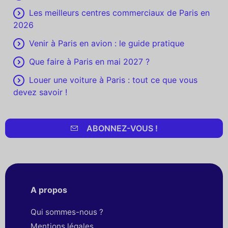
Les meilleurs centres commerciaux de Paris en
2026
Venir à Paris en avion : le guide pratique
Que faire à Paris en mai 2027 ?
Louer une voiture à Paris : tout ce que vous
devez savoir !
ABONNEZ-VOUS !
A propos
Qui sommes-nous ?
Mentions légales