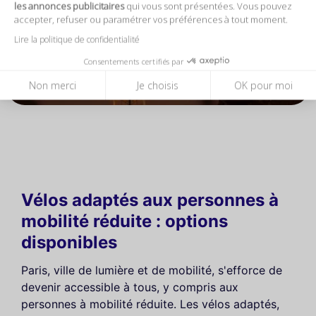
les annonces publicitaires
qui vous sont présentées. Vous pouvez
accepter, refuser ou paramétrer vos préférences à tout moment.
Lire la politique de confidentialité
Consentements certifiés par
Non merci
Je choisis
OK pour moi
Vélos adaptés aux personnes à
mobilité réduite : options
disponibles
Paris, ville de lumière et de mobilité, s'efforce de
devenir accessible à tous, y compris aux
personnes à mobilité réduite. Les vélos adaptés,