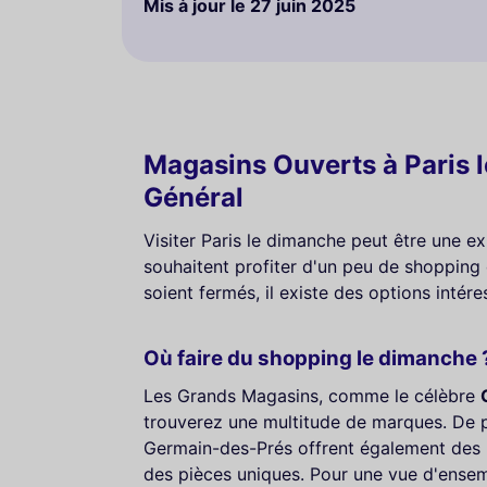
Mis à jour le
27 juin 2025
Magasins Ouverts à Paris 
Général
Visiter Paris le dimanche peut être une e
souhaitent profiter d'un peu de shoppin
soient fermés, il existe des options inté
Où faire du shopping le dimanche 
Les Grands Magasins, comme le célèbre
trouverez une multitude de marques. De p
Germain-des-Prés offrent également des
des pièces uniques. Pour une vue d'ensem