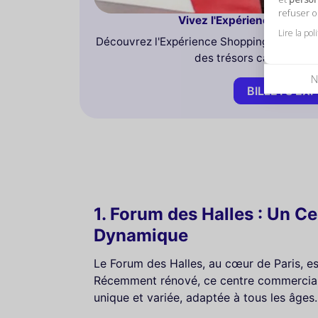
refuser 
Vivez l'Expérience Shoppi
Lire la pol
Découvrez l'Expérience Shopping à Paris :
des trésors cachés. Ap
N
BILLETS EX
1. Forum des Halles : Un 
Dynamique
Le Forum des Halles, au cœur de Paris, est
Récemment rénové, ce centre commercial
unique et variée, adaptée à tous les âges.