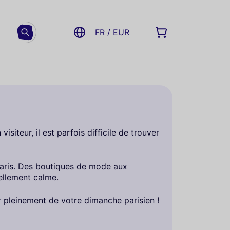
FR / EUR
siteur, il est parfois difficile de trouver
 Paris. Des boutiques de mode aux
nellement calme.
r pleinement de votre dimanche parisien !