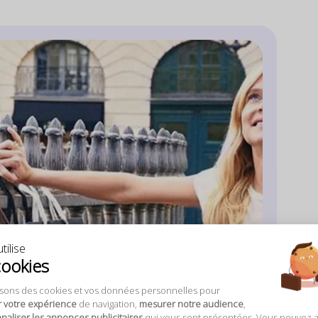
tilise
cookies
isons des cookies et vos données personnelles pour
r votre expérience
de navigation,
mesurer notre audience
,
aliser les annonces publicitaires
qui vous sont présentées. Vous pouvez 