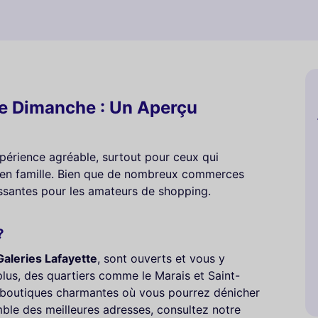
le Dimanche : Un Aperçu
xpérience agréable, surtout pour ceux qui
g en famille. Bien que de nombreux commerces
ressantes pour les amateurs de shopping.
?
Galeries Lafayette
, sont ouverts et vous y
lus, des quartiers comme le Marais et Saint-
 boutiques charmantes où vous pourrez dénicher
ble des meilleures adresses, consultez notre