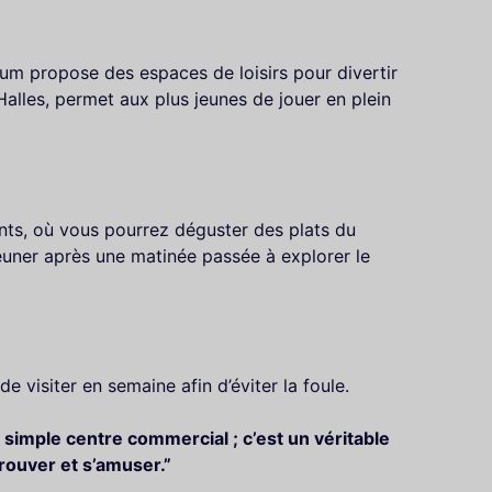
um propose des espaces de loisirs pour divertir
Halles, permet aux plus jeunes de jouer en plein
nts, où vous pourrez déguster des plats du
euner après une matinée passée à explorer le
 visiter en semaine afin d’éviter la foule.
 simple centre commercial ; c’est un véritable
trouver et s’amuser.”