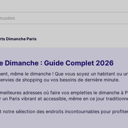
 musées
ts Dimanche Paris
le Dimanche : Guide Complet 2026
iment, même le dimanche ! Que vous soyez un habitant ou un vi
 envies de shopping ou vos besoins de dernière minute.
s meilleures adresses où faire vos emplettes le dimanche à
r un Paris vibrant et accessible, même en ce jour tradition
 notre sélection des endroits incontournables pour profite