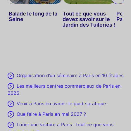
Balade le long de la
Tout ce que vous
Petit
Seine
devez savoir sur le
Paris
Jardin des Tuileries !
Organisation d’un séminaire à Paris en 10 étapes
Les meilleurs centres commerciaux de Paris en
2026
Venir à Paris en avion : le guide pratique
Que faire à Paris en mai 2027 ?
Louer une voiture à Paris : tout ce que vous