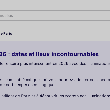
 musées
de Paris
26 : dates et lieux incontournables
briller encore plus intensément en 2026 avec des illuminatio
es lieux emblématiques où vous pourrez admirer ces spectac
 de cette expérience magique.
ntillant de Paris et à découvrir les secrets des illumination