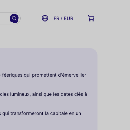
FR / EUR
ns féeriques qui promettent d'émerveiller
les lumineux, ainsi que les dates clés à
s qui transformeront la capitale en un