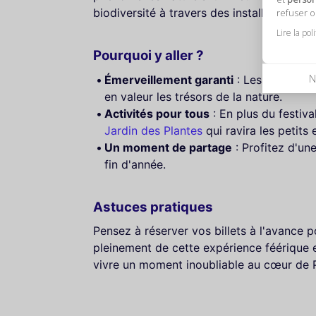
biodiversité à travers des installations sp
refuser 
Lire la pol
Pourquoi y aller ?
N
Émerveillement garanti
: Les enfants s
en valeur les trésors de la nature.
Activités pour tous
: En plus du festiva
Jardin des Plantes
qui ravira les petits 
Un moment de partage
: Profitez d'un
fin d'année.
Astuces pratiques
Pensez à réserver vos billets à l'avance po
pleinement de cette expérience féérique 
vivre un moment inoubliable au cœur de P