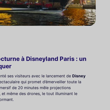
cturne à Disneyland Paris : un
quer
anté ses visiteurs avec le lancement de
Disney
ectaculaire qui promet d’émerveiller toute la
immersif de 20 minutes mêle projections
, et même des drones, le tout illuminant le
Dormant.