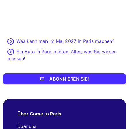
Was kann man im Mai 2027 in Paris machen?
Ein Auto in Paris mieten: Alles, was Sie wissen
müssen!
ABONNIEREN SIE!
Über Come to Paris
Über uns