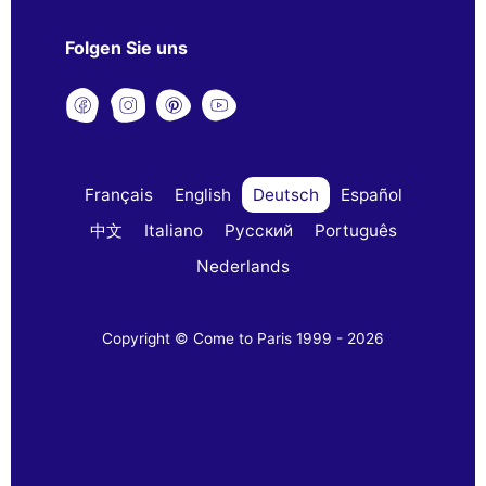
Folgen Sie uns
Français
English
Deutsch
Español
中文
Italiano
Русский
Português
Nederlands
Copyright © Come to Paris 1999 - 2026