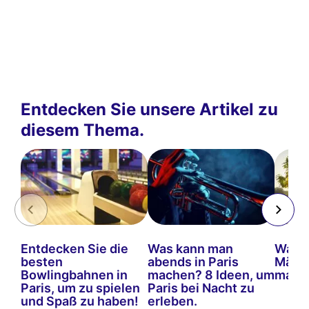
Entdecken Sie unsere Artikel zu
diesem Thema.
Entdecken Sie die
Was kann man
Was k
besten
abends in Paris
März 
Bowlingbahnen in
machen? 8 Ideen, um
mach
Paris, um zu spielen
Paris bei Nacht zu
und Spaß zu haben!
erleben.