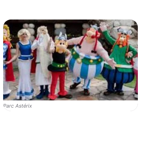
Parc Astérix