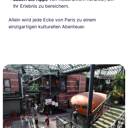
Ihr Erlebnis zu bereichern.
Allein wird jede Ecke von Paris zu einem
einzigartigen kulturellen Abenteuer.