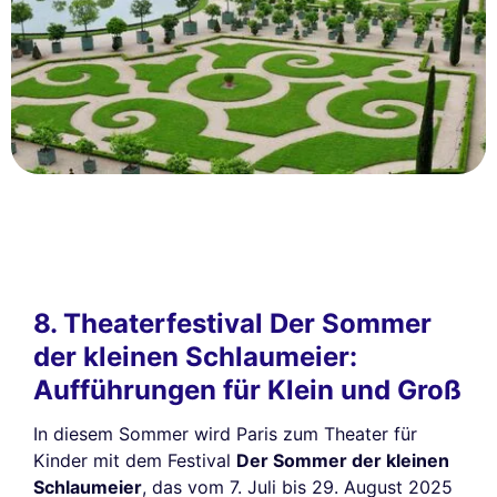
8. Theaterfestival Der Sommer
der kleinen Schlaumeier:
Aufführungen für Klein und Groß
In diesem Sommer wird Paris zum Theater für
Kinder mit dem Festival
Der Sommer der kleinen
Schlaumeier
, das vom 7. Juli bis 29. August 2025