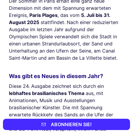
Der Sommer in Paris erhält eine ganz neue
Dimension mit dem mit Spannung erwarteten
Ereignis,
Paris Plages
, das vom
5. Juli bis 31.
August 2025
stattfindet. Nach einer reduzierten
Ausgabe im letzten Jahr aufgrund der
Olympischen Spiele verwandelt sich die Stadt in
einen urbanen Strandurlaubsort, der Sand und
Unterhaltung an den Ufern der Seine, am Canal
Saint-Martin und am Bassin de La Villette bietet.
Was gibt es Neues in diesem Jahr?
Diese 24. Ausgabe zeichnet sich durch ein
lebhaftes brasilianisches Thema
aus, mit
Animationen, Musik und Ausstellungen
brasilianischer Künstler. Die mit Spannung
erwartete Rückkehr des Sands an die Ufer der
Seine, insbesondere zwischen der Pont au Change
ABONNIEREN SIE!
und der Pont Neuf, verspricht, Ihrem Pariser