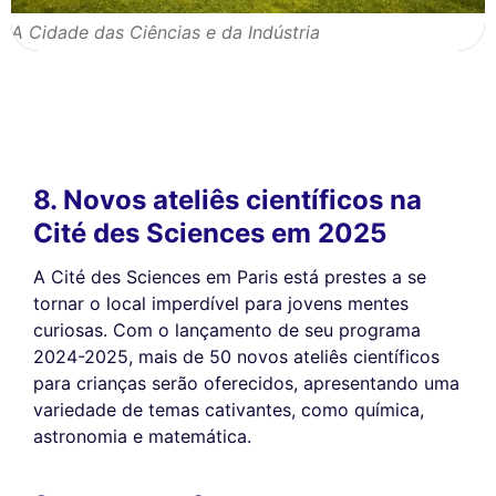
A Cidade das Ciências e da Indústria
8. Novos ateliês científicos na
Cité des Sciences em 2025
A Cité des Sciences em Paris está prestes a se
tornar o local imperdível para jovens mentes
curiosas. Com o lançamento de seu programa
2024-2025, mais de 50 novos ateliês científicos
para crianças serão oferecidos, apresentando uma
variedade de temas cativantes, como química,
astronomia e matemática.