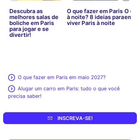
Descubra as
O que fazer em Paris
O que
melhores salas de
à noite? 8 ideias para
em ma
boliche em Paris
viver Paris à noite
para jogar e se
divertir!
O que fazer em Paris em maio 2027?
Alugar um carro em Paris: tudo o que você
precisa saber!
INSCREVA-SE!