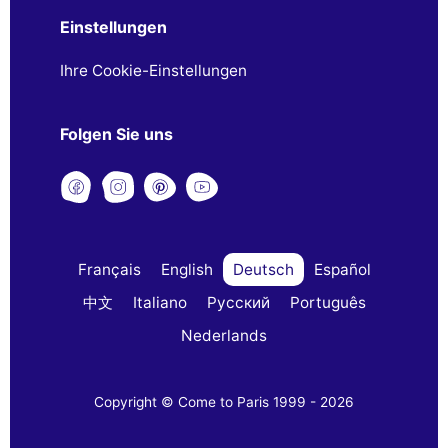
Einstellungen
Ihre Cookie-Einstellungen
Folgen Sie uns
Français
English
Deutsch
Español
中文
Italiano
Русский
Português
Nederlands
Copyright © Come to Paris 1999 - 2026