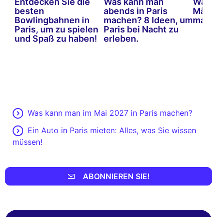
Entdecken Sie die
Was kann man
Was k
besten
abends in Paris
März 
Bowlingbahnen in
machen? 8 Ideen, um
mach
Paris, um zu spielen
Paris bei Nacht zu
und Spaß zu haben!
erleben.
Was kann man im Mai 2027 in Paris machen?
Ein Auto in Paris mieten: Alles, was Sie wissen
müssen!
ABONNIEREN SIE!