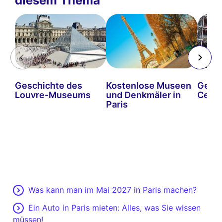
diesem Thema
Geschichte des
Kostenlose Museen
Gesch
Louvre-Museums
und Denkmäler in
Cent
Paris
Was kann man im Mai 2027 in Paris machen?
Ein Auto in Paris mieten: Alles, was Sie wissen
müssen!