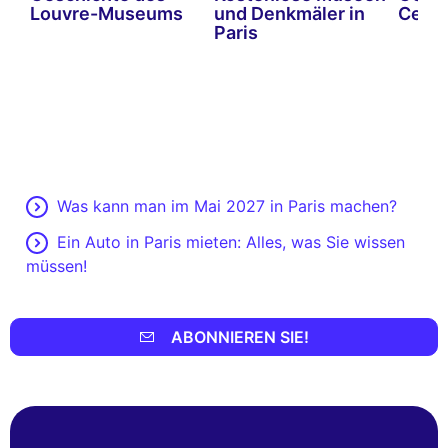
Louvre-Museums
und Denkmäler in
Cent
Paris
Was kann man im Mai 2027 in Paris machen?
Ein Auto in Paris mieten: Alles, was Sie wissen
müssen!
ABONNIEREN SIE!