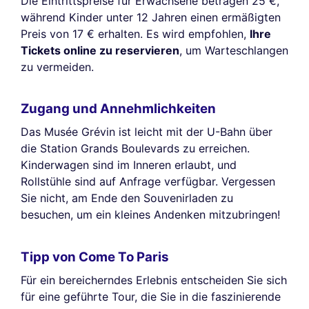
Die Eintrittspreise für Erwachsene betragen 25 €,
während Kinder unter 12 Jahren einen ermäßigten
Preis von 17 € erhalten. Es wird empfohlen,
Ihre
Tickets online zu reservieren
, um Warteschlangen
zu vermeiden.
Zugang und Annehmlichkeiten
Das Musée Grévin ist leicht mit der U-Bahn über
die Station Grands Boulevards zu erreichen.
Kinderwagen sind im Inneren erlaubt, und
Rollstühle sind auf Anfrage verfügbar. Vergessen
Sie nicht, am Ende den Souvenirladen zu
besuchen, um ein kleines Andenken mitzubringen!
Tipp von Come To Paris
Für ein bereicherndes Erlebnis entscheiden Sie sich
für eine geführte Tour, die Sie in die faszinierende