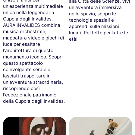
alla Città delle Scienze. Vivi
un'esperienza multimediale
un'avventura immersiva
unica nella leggendaria
nello spazio, scopri le
Cupola degli Invalides.
tecnologie spaziali e
AURA INVALIDES combina
apprendi sulle missioni
musica orchestrale,
lunari. Perfetto per tutte le
mappatura video e giochi di
età!
luce per esaltare
l'architettura di questo
monumento iconico. Scopri
questo spettacolo
coinvolgente serale e
lasciati trasportare in
un'avventura straordinaria,
riscoprendo così
l'eccezionale patrimonio
della Cupola degli Invalides.