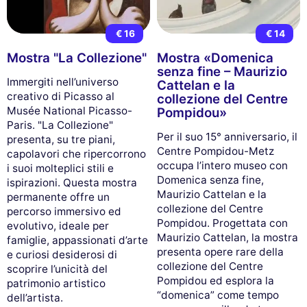
€ 16
€ 14
Mostra "La Collezione"
Mostra «Domenica
senza fine – Maurizio
Immergiti nell’universo
Cattelan e la
creativo di Picasso al
collezione del Centre
Musée National Picasso-
Pompidou»
Paris. "La Collezione"
Per il suo 15° anniversario, il
presenta, su tre piani,
Centre Pompidou-Metz
capolavori che ripercorrono
occupa l’intero museo con
i suoi molteplici stili e
Domenica senza fine,
ispirazioni. Questa mostra
Maurizio Cattelan e la
permanente offre un
collezione del Centre
percorso immersivo ed
Pompidou. Progettata con
evolutivo, ideale per
Maurizio Cattelan, la mostra
famiglie, appassionati d’arte
presenta opere rare della
e curiosi desiderosi di
collezione del Centre
scoprire l’unicità del
Pompidou ed esplora la
patrimonio artistico
“domenica” come tempo
dell’artista.