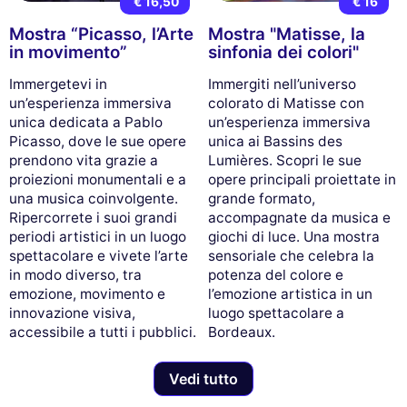
€ 16,50
€ 16
Mostra “Picasso, l’Arte
Mostra "Matisse, la
in movimento”
sinfonia dei colori"
Immergetevi in
Immergiti nell’universo
un’esperienza immersiva
colorato di Matisse con
unica dedicata a Pablo
un’esperienza immersiva
Picasso, dove le sue opere
unica ai Bassins des
prendono vita grazie a
Lumières. Scopri le sue
proiezioni monumentali e a
opere principali proiettate in
una musica coinvolgente.
grande formato,
Ripercorrete i suoi grandi
accompagnate da musica e
periodi artistici in un luogo
giochi di luce. Una mostra
spettacolare e vivete l’arte
sensoriale che celebra la
in modo diverso, tra
potenza del colore e
emozione, movimento e
l’emozione artistica in un
innovazione visiva,
luogo spettacolare a
accessibile a tutti i pubblici.
Bordeaux.
Vedi tutto