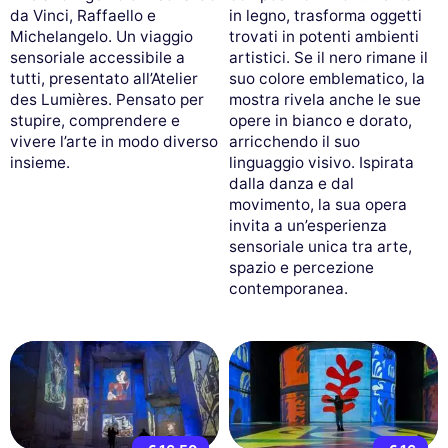
da Vinci, Raffaello e
in legno, trasforma oggetti
Michelangelo. Un viaggio
trovati in potenti ambienti
sensoriale accessibile a
artistici. Se il nero rimane il
tutti, presentato all’Atelier
suo colore emblematico, la
des Lumières. Pensato per
mostra rivela anche le sue
stupire, comprendere e
opere in bianco e dorato,
vivere l’arte in modo diverso
arricchendo il suo
insieme.
linguaggio visivo. Ispirata
dalla danza e dal
movimento, la sua opera
invita a un’esperienza
sensoriale unica tra arte,
spazio e percezione
contemporanea.