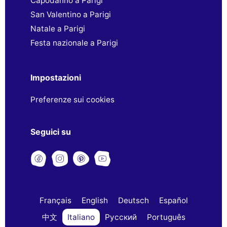
Capodanno a Parigi
San Valentino a Parigi
Natale a Parigi
Festa nazionale a Parigi
Impostazioni
Preferenze sui cookies
Seguici su
Français
English
Deutsch
Español
中文
Italiano
Русский
Português