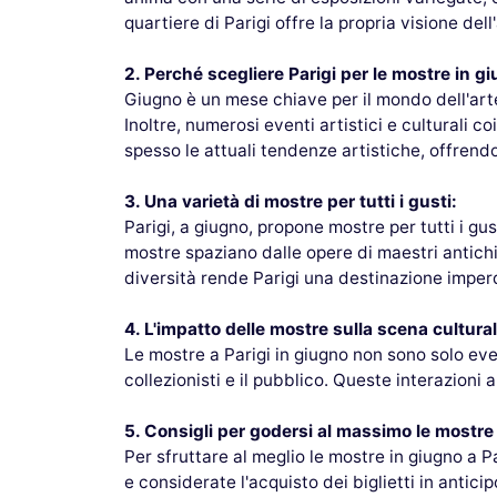
quartiere di Parigi offre la propria visione de
2. Perché scegliere Parigi per le mostre in g
Giugno è un mese chiave per il mondo dell'art
Inoltre, numerosi eventi artistici e culturali
spesso le attuali tendenze artistiche, offren
3. Una varietà di mostre per tutti i gusti:
Parigi, a giugno, propone mostre per tutti i gu
mostre spaziano dalle opere di maestri antichi
diversità rende Parigi una destinazione imperdi
4. L'impatto delle mostre sulla scena cultural
Le mostre a Parigi in giugno non sono solo eventi
collezionisti e il pubblico. Queste interazioni
5. Consigli per godersi al massimo le mostre
Per sfruttare al meglio le mostre in giugno a Par
e considerate l'acquisto dei biglietti in antic