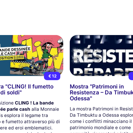
€ 12
a "CLING! Il fumetto
Mostra "Patrimoni in
di soldi"
Resistenza – Da Timbuk
Odessa"
sizione
CLING ! La bande
La mostra Patrimoni in Resis
ée parle cash
alla Monnaie
Da Timbuktu a Odessa esplo
s esplora il legame tra
come i conflitti minacciano il
 e fumetto attraverso più di
patrimonio mondiale e come
ere ed eroi emblematici.