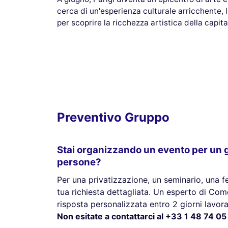
cerca di un'esperienza culturale arricchente, 
per scoprire la ricchezza artistica della capit
Preventivo Gruppo
Stai organizzando un evento per un g
persone?
Per una privatizzazione, un seminario, una fes
tua richiesta dettagliata. Un esperto di Come
risposta personalizzata entro 2 giorni lavorat
Non esitate a contattarci al +33 1 48 74 05 