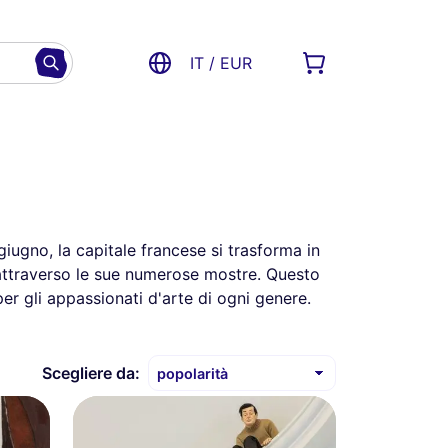
IT / EUR
 giugno, la capitale francese si trasforma in
le attraverso le sue numerose mostre. Questo
per gli appassionati d'arte di ogni genere.
Scegliere da: