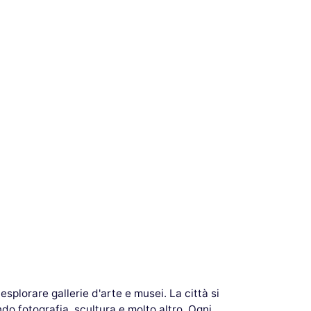
splorare gallerie d'arte e musei. La città si
do fotografia, scultura e molto altro. Ogni