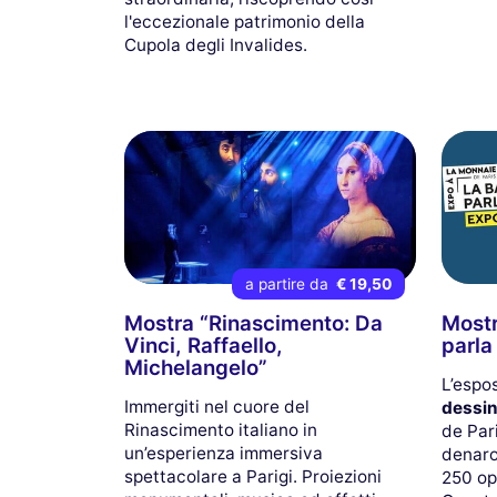
l'eccezionale patrimonio della
Cupola degli Invalides.
a partire da
€ 19,50
Mostra “Rinascimento: Da
Mostr
Vinci, Raffaello,
parla 
Michelangelo”
L’espo
Immergiti nel cuore del
dessin
Rinascimento italiano in
de Pari
un’esperienza immersiva
denaro
spettacolare a Parigi. Proiezioni
250 op