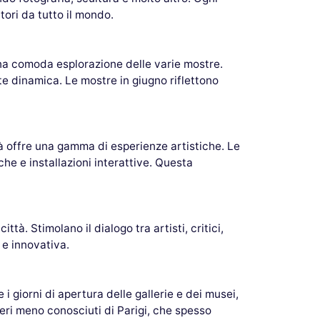
tori da tutto il mondo.
una comoda esplorazione delle varie mostre.
te dinamica. Le mostre in giugno riflettono
ttà offre una gamma di esperienze artistiche. Le
he e installazioni interattive. Questa
tà. Stimolano il dialogo tra artisti, critici,
 e innovativa.
e i giorni di apertura delle gallerie e dei musei,
ieri meno conosciuti di Parigi, che spesso