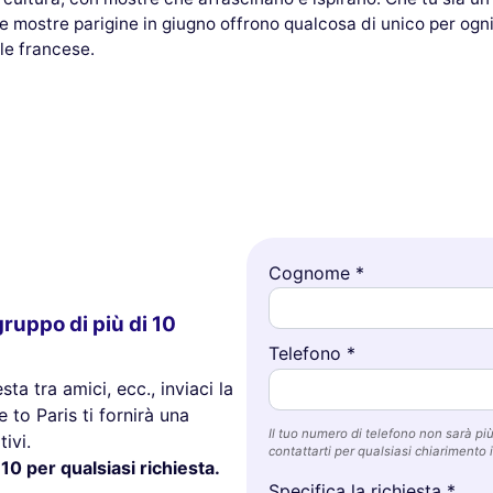
le mostre parigine in giugno offrono qualcosa di unico per ogn
ale francese.
Cognome *
ruppo di più di 10
Telefono *
ta tra amici, ecc., inviaci la
 to Paris ti fornirà una
Il tuo numero di telefono non sarà più 
ivi.
contattarti per qualsiasi chiarimento i
10 per qualsiasi richiesta.
Specifica la richiesta *