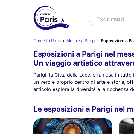
Cercare
Trova spett
Come to Paris
Mostre a Parigi
Esposizioni a Pa
Esposizioni a Parigi nel mes
Un viaggio artistico attraver
Parigi, la Città della Luce, è famosa in tutto
un vero e proprio centro di arte e storia, of
articolo esplora la diversità e la ricchezza d
Le esposizioni a Parigi nel 