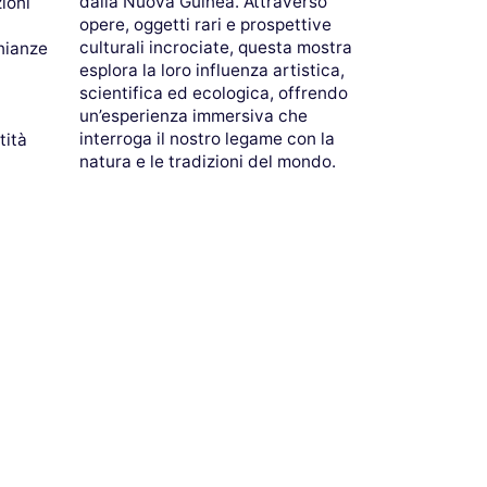
dalla Nuova Guinea. Attraverso
zioni
opere, oggetti rari e prospettive
culturali incrociate, questa mostra
nianze
esplora la loro influenza artistica,
scientifica ed ecologica, offrendo
un’esperienza immersiva che
interroga il nostro legame con la
tità
natura e le tradizioni del mondo.