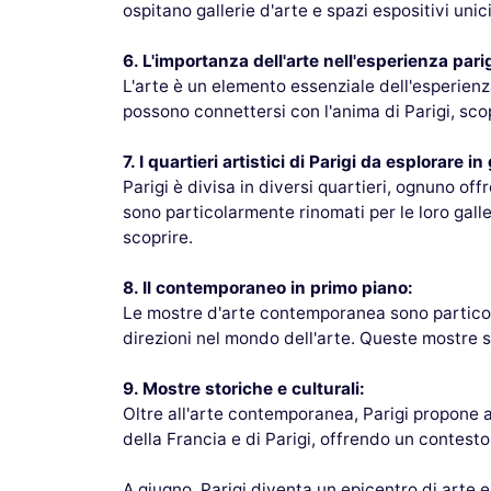
ospitano gallerie d'arte e spazi espositivi unici
6. L'importanza dell'arte nell'esperienza pari
L'arte è un elemento essenziale dell'esperienza p
possono connettersi con l'anima di Parigi, scop
7. I quartieri artistici di Parigi da esplorare i
Parigi è divisa in diversi quartieri, ognuno o
sono particolarmente rinomati per le loro galle
scoprire.
8. Il contemporaneo in primo piano:
Le mostre d'arte contemporanea sono particola
direzioni nel mondo dell'arte. Queste mostre s
9. Mostre storiche e culturali:
Oltre all'arte contemporanea, Parigi propone 
della Francia e di Parigi, offrendo un contesto c
A giugno, Parigi diventa un epicentro di arte 