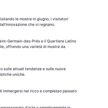
isitando le mostre in giugno, i visitatori
dall'innovazione che vi regnano.
Saint-Germain-des-Prés e il Quartiere Latino
tile, offrendo una varietà di mostre da
 sulle attuali tendenze e sulle nuove
istiche uniche.
di immergersi nel ricco e complesso passato
un appassionato d'arte o semplicemente in