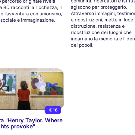
comunità, ricercatori e istitu
 percorso originale rivela
agiscono per proteggerlo.
 BD racconti la ricchezza, il
Attraverso immagini, testimo
 e l’avventura con umorismo,
e ricostruzioni, mette in luce
a sociale e immaginazione.
distruzione, resistenza e
ricostruzione dei luoghi che
incarnano la memoria e l’iden
dei popoli.
€ 16
a "Henry Taylor. Where
hts provoke"