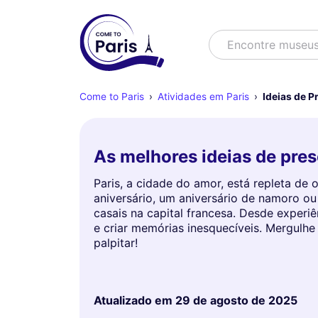
Buscar
Encontre e
Come to Paris
Atividades em Paris
Ideias de P
As melhores ideias de pres
Paris, a cidade do amor, está repleta d
aniversário, um aniversário de namoro ou
casais na capital francesa. Desde experi
e criar memórias inesquecíveis. Mergulh
palpitar!
Atualizado em
29 de agosto de 2025