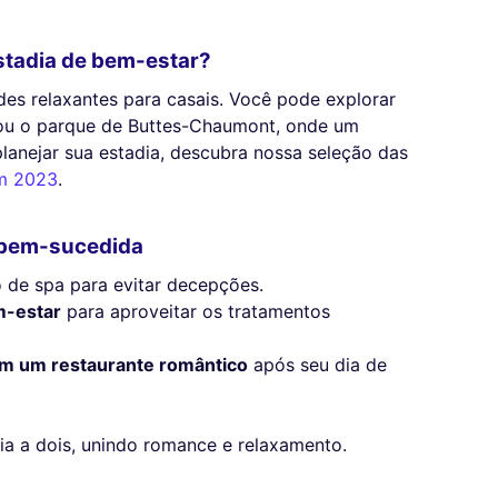
stadia de bem-estar?
ades relaxantes para casais. Você pode explorar
ou o parque de Buttes-Chaumont, onde um
lanejar sua estadia, descubra nossa seleção das
em 2023
.
 bem-sucedida
 de spa para evitar decepções.
m-estar
para aproveitar os tratamentos
em um restaurante romântico
após seu dia de
dia a dois, unindo romance e relaxamento.