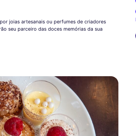
 por joias artesanais ou perfumes de criadores
arão seu parceiro das doces memórias da sua