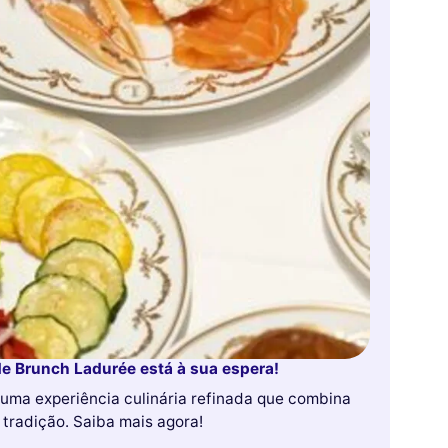
de Brunch Ladurée está à sua espera!
uma experiência culinária refinada que combina
 tradição. Saiba mais agora!