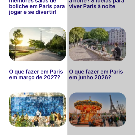
melhores salas de
à noite? 8 ideias para
boliche em Paris para
viver Paris à noite
jogar e se divertir!
O que fazer em Paris
O que fazer em Paris
em março de 2027?
em junho 2026?