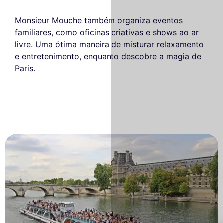
Monsieur Mouche também organiza eventos
familiares, como oficinas criativas e shows ao ar
livre. Uma ótima maneira de misturar relaxamento
e entretenimento, enquanto descobre a magia de
Paris.
Este site utiliza
cookies
Utilizamos cookies e os seus dados
pessoais para melhorar a sua experiência