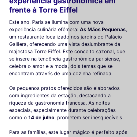
experiência gastronômica em
frente à Torre Eiffel
Este ano, Paris se ilumina com uma nova
experiência culinária efêmera:
As Mãos Pequenas
,
um restaurante localizado nos jardins do Palácio
Galliera, oferecendo uma vista deslumbrante da
majestosa Torre Eiffel. Este conceito sazonal, que
se insere na tendência gastronômica parisiense,
celebra o amor e a moda, dois temas que se
encontram através de uma cozinha refinada.
Os pequenos pratos oferecidos são elaborados
com ingredientes da estação, destacando a
riqueza da gastronomia francesa. As noites
especiais, especialmente durante celebrações
como o
14 de julho
, prometem ser inesquecíveis.
Para as famílias, este lugar mágico é perfeito após