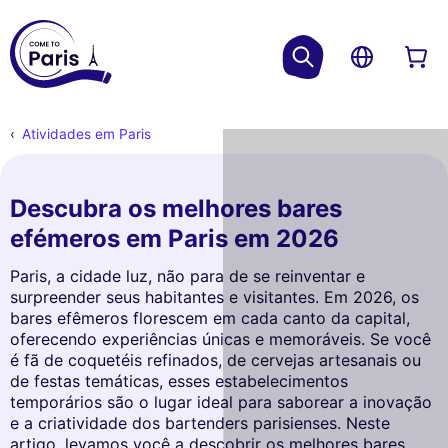
Atividades em Paris
Descubra os melhores bares
efémeros em Paris em 2026
Paris, a cidade luz, não para de se reinventar e
surpreender seus habitantes e visitantes. Em 2026, os
bares efêmeros florescem em cada canto da capital,
oferecendo experiências únicas e memoráveis. Se você
é fã de coquetéis refinados, de cervejas artesanais ou
de festas temáticas, esses estabelecimentos
temporários são o lugar ideal para saborear a inovação
e a criatividade dos bartenders parisienses. Neste
artigo, levamos você a descobrir os melhores bares