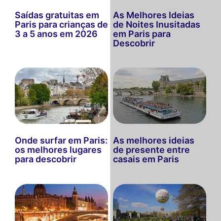
Saídas gratuitas em
As Melhores Ideias
Paris para crianças de
de Noites Inusitadas
3 a 5 anos em 2026
em Paris para
Descobrir
Onde surfar em Paris:
As melhores ideias
os melhores lugares
de presente entre
para descobrir
casais em Paris