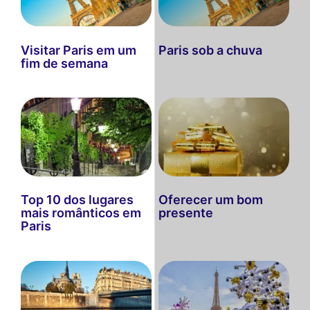
Visitar Paris em um
Paris sob a chuva
fim de semana
Top 10 dos lugares
Oferecer um bom
mais românticos em
presente
Paris