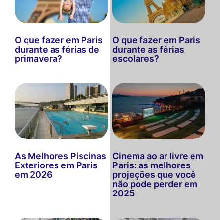
O que fazer em Paris
O que fazer em Paris
durante as férias de
durante as férias
primavera?
escolares?
As Melhores Piscinas
Cinema ao ar livre em
Exteriores em Paris
Paris: as melhores
em 2026
projeções que você
não pode perder em
2025