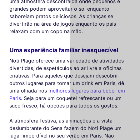
uma atmosfera descontraída onde pequenos e
grandes podem aproveitar o sol enquanto
saboreiam pratos deliciosos. As crianças se
divertirão na área de jogos enquanto os pais
relaxam com um copo na mão.
Uma experiência familiar inesquecível
Noti Plage oferece uma variedade de atividades
divertidas, de espetáculos ao ar livre a oficinas
criativas. Para aqueles que desejam descobrir
outros lugares para tomar um drink em Paris, dê
uma olhada nos
melhores lugares para beber em
Paris
. Seja para um coquetel refrescante ou um
suco fresco, há opções para todos os gostos.
A atmosfera festiva, as animações e a vista
deslumbrante do Sena fazem do Noti Plage um
lugar imperdível no seu verão em Paris. Não