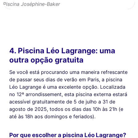
Piscina Joséphine-Baker
4. Piscina Léo Lagrange: uma
outra opção gratuita
Se você está procurando uma maneira refrescante
de passar seus dias de verão em Paris, a piscina
Léo Lagrange é uma excelente opção. Localizada
no 12º arrondissement, esta piscina externa estará
acessível gratuitamente de 5 de julho a 31 de
agosto de 2025, todos os dias das 10h às 21h (e
até às 18h aos domingos e feriados).
Por que escolher a piscina Léo Lagrange?