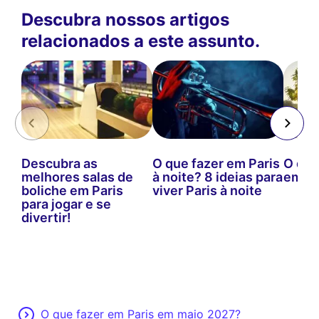
Descubra nossos artigos
relacionados a este assunto.
Descubra as
O que fazer em Paris
O que
melhores salas de
à noite? 8 ideias para
em ma
boliche em Paris
viver Paris à noite
para jogar e se
divertir!
O que fazer em Paris em maio 2027?