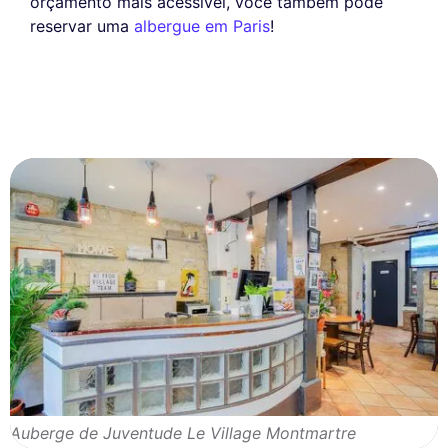
orçamento mais acessível, você também pode
reservar uma
albergue em Paris
!
Auberge de Juventude Le Village Montmartre