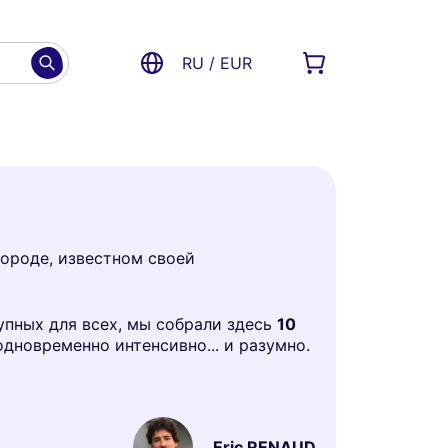
RU / EUR
городе, известном своей
упных для всех, мы собрали здесь
10
дновременно интенсивно... и разумно.
Eric RENAUD