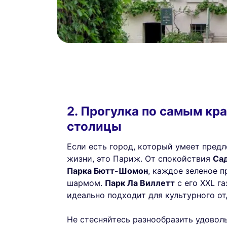
2. Прогулка по самым кр
столицы
Если есть город, который умеет пред
жизни, это Париж. От спокойствия
Са
Парка Бютт-Шомон
, каждое зеленое 
шармом.
Парк Ла Виллетт
с его XXL г
идеально подходит для культурного от
Не стесняйтесь разнообразить удовол