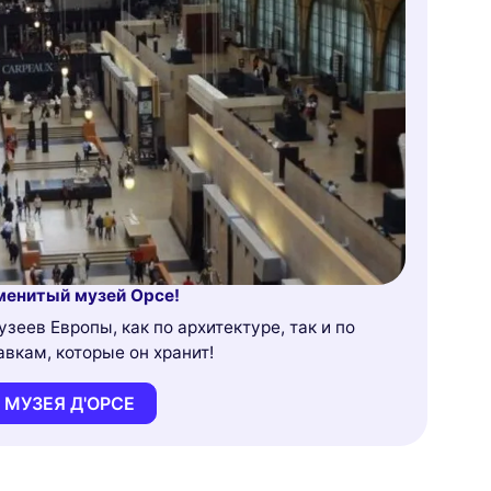
менитый музей Орсе!
зеев Европы, как по архитектуре, так и по
вкам, которые он хранит!
 МУЗЕЯ Д'ОРСЕ