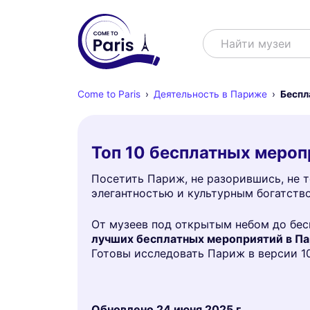
Поиск
Найти шоу
Come to Paris
Деятельность в Париже
Беспл
Топ 10 бесплатных мероп
Посетить Париж, не разорившись, не т
элегантностью и культурным богатство
От музеев под открытым небом до бесп
лучших бесплатных мероприятий в П
Готовы исследовать Париж в версии 
Обновлено
24 июня 2025 г.