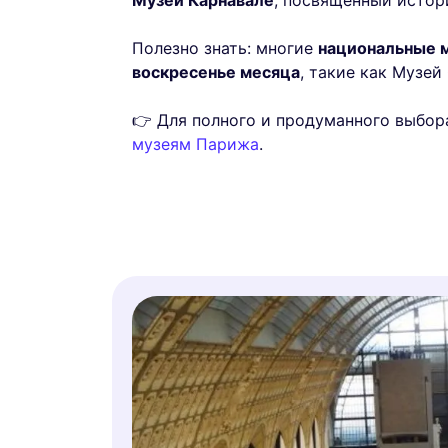
Музей Карнавале
, посвященный истор
Полезно знать: многие
национальные 
воскресенье месяца
, такие как Музей
👉 Для полного и продуманного выбор
музеям Парижа
.