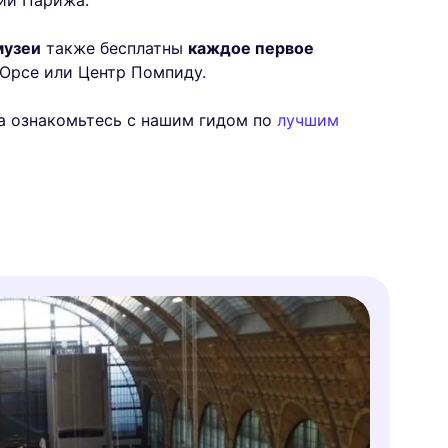
ии Парижа.
музеи
также бесплатны
каждое первое
 Орсе или Центр Помпиду.
а ознакомьтесь с нашим гидом по
лучшим