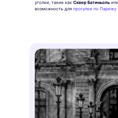
уголки, такие как
Сквер Батиньоль
ил
возможность для
прогулки по Парижу