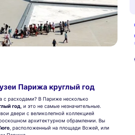
музеи Парижа круглый год
ана с расходами? В Париже несколько
глый год
, и это не самые незначительные.
свои двери с великолепной коллекцией
 роскошном архитектурном обрамлении. Вы
Гюго
, расположенный на площади Вожей, или