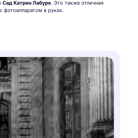
и
Сад Катрин Лабуре
. Это также отличная
с фотоаппаратом в руках.