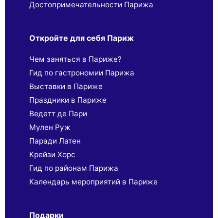
Достопримечательности Парижа
Откройте для себя Париж
Чем заняться в Париже?
Гид по гастрономии Парижа
Выставки в Париже
Праздники в Париже
Ведетт де Пари
Мулен Руж
Паради Латен
Крейзи Хорс
Гид по районам Парижа
Календарь мероприятий в Париже
Подарки