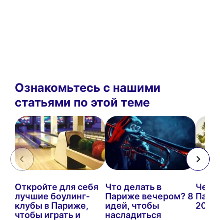
Ознакомьтесь с нашими
статьями по этой теме
Откройте для себя
Что делать в
Чем з
лучшие боулинг-
Париже вечером? 8
Пари
клубы в Париже,
идей, чтобы
2027 
чтобы играть и
насладиться