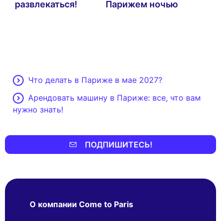
развлекаться!
Парижем ночью
Что делать в Париже в мае 2027?
Арендовать машину в Париже: все, что вам
нужно знать!
ПОДПИШИТЕСЬ!
О компании Come to Paris