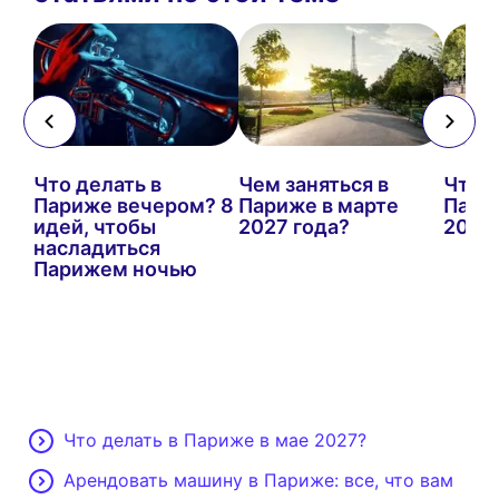
бя
Что делать в
Чем заняться в
Что д
Париже вечером? 8
Париже в марте
Пари
идей, чтобы
2027 года?
2026
насладиться
Парижем ночью
Что делать в Париже в мае 2027?
Арендовать машину в Париже: все, что вам