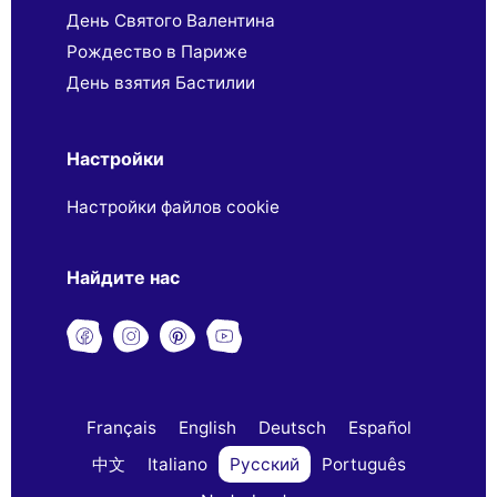
День Святого Валентина
Рождество в Париже
День взятия Бастилии
Настройки
Настройки файлов cookie
Найдите нас
Français
English
Deutsch
Español
中文
Italiano
Русский
Português