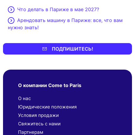
Что делать в Париже в мае 2027?
Арендовать машину в Париже: все, что вам
нужно знать!
ПОДПИШИТЕСЬ!
О компании Come to Paris
О нас
Юридические положения
Условия продажи
Свяжитесь с нами
Партнерaм