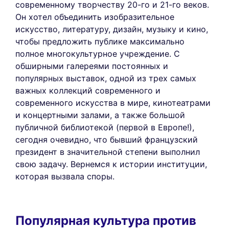
современному творчеству 20-го и 21-го веков.
Он хотел объединить изобразительное
искусство, литературу, дизайн, музыку и кино,
чтобы предложить публике максимально
полное многокультурное учреждение. С
обширными галереями постоянных и
популярных выставок, одной из трех самых
важных коллекций современного и
современного искусства в мире, кинотеатрами
и концертными залами, а также большой
публичной библиотекой (первой в Европе!),
сегодня очевидно, что бывший французский
президент в значительной степени выполнил
свою задачу. Вернемся к истории институции,
которая вызвала споры.
Популярная культура против