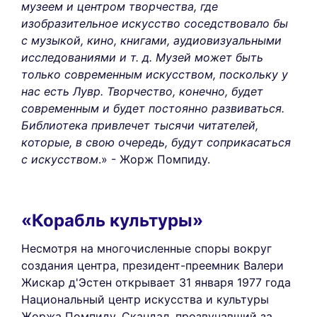
музеем и центром творчества, где
изобразительное искусство соседствовало бы
с музыкой, кино, книгами, аудиовизуальными
исследованиями и т. д. Музей может быть
только современным искусством, поскольку у
нас есть Лувр. Творчество, конечно, будет
современным и будет постоянно развиваться.
Библиотека привлечет тысячи читателей,
которые, в свою очередь, будут соприкасаться
с искусством
.» - Жорж Помпиду.
«Корабль культуры»
Несмотря на многочисленные споры вокруг
создания центра, президент-преемник Валери
Жискар д'Эстен открывает 31 января 1977 года
Национальный центр искусства и культуры
Жоржа Помпиду. Скандал, прозвучавший за