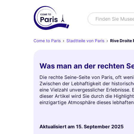
Suchen
Finden Sie Muse
Come to Paris
Stadtteile von Paris
Rive Droite 
Was man an der rechten Sei
Die rechte Seine-Seite von Paris, oft weni
Zwischen der Lebhaftigkeit der historisch
eine Vielzahl unvergesslicher Erlebnisse.
dieser Artikel wird Sie durch die Highligh
einzigartige Atmosphäre dieses lebhaften 
Aktualisiert am
15. September 2025