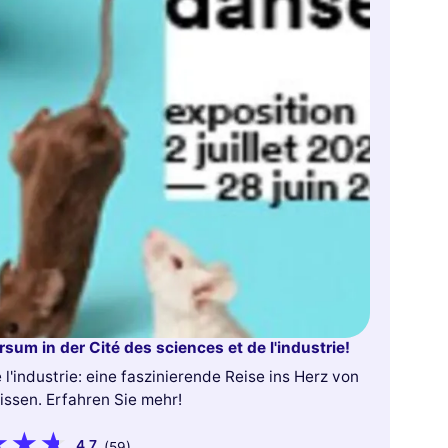
sum in der Cité des sciences et de l'industrie!
l'industrie: eine faszinierende Reise ins Herz von
issen. Erfahren Sie mehr!
4,7
(59)