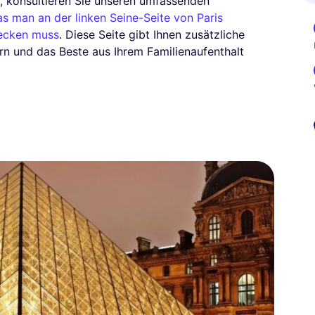
n, konsultieren Sie unseren umfassenden
s man an der linken Seine-Seite von Paris
decken muss
. Diese Seite gibt Ihnen zusätzliche
hern und das Beste aus Ihrem Familienaufenthalt