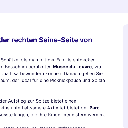
 der rechten Seine-Seite von
er Schätze, die man mit der Familie entdecken
nem Besuch im berühmten
Musée du Louvre
, wo
 Mona Lisa bewundern können. Danach gehen Sie
aum, der ideal für eine Picknickpause und Spiele
 der Aufstieg zur Spitze bietet einen
eine unterhaltsamere Aktivität bietet der
Parc
Ausstellungen, die Ihre Kinder begeistern werden.