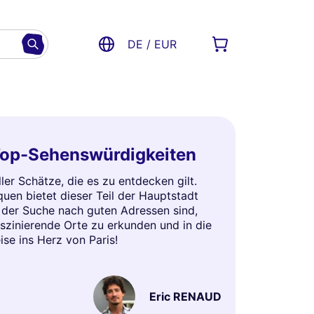
DE / EUR
: Top-Sehenswürdigkeiten
ller Schätze, die es zu entdecken gilt.
uen bietet dieser Teil der Hauptstadt
uf der Suche nach guten Adressen sind,
faszinierende Orte zu erkunden und in die
se ins Herz von Paris!
Eric RENAUD