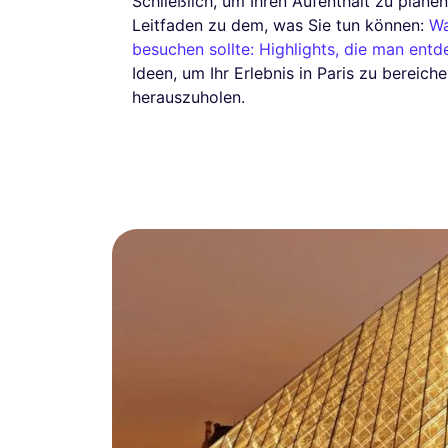
Schließlich, um Ihren Aufenthalt zu plane
Leitfaden zu dem, was Sie tun können:
Wa
besuchen sollte: Highlights, die man ent
Ideen, um Ihr Erlebnis in Paris zu bereic
herauszuholen.