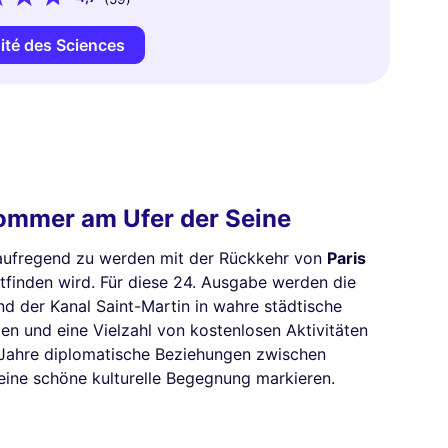
ité des Sciences
Sommer am Ufer der Seine
aufregend zu werden mit der Rückkehr von
Paris
attfinden wird. Für diese 24. Ausgabe werden die
und der Kanal Saint-Martin in wahre städtische
en und eine Vielzahl von kostenlosen Aktivitäten
0 Jahre diplomatische Beziehungen zwischen
 eine schöne kulturelle Begegnung markieren.