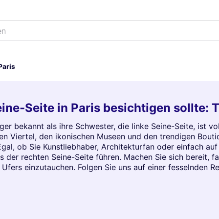
en
Paris
ne-Seite in Paris besichtigen sollte
ger bekannt als ihre Schwester, die linke Seine-Seite, ist vo
en Viertel, den ikonischen Museen und den trendigen Boutiq
 Egal, ob Sie Kunstliebhaber, Architekturfan oder einfach a
ts der rechten Seine-Seite führen. Machen Sie sich bereit, 
Ufers einzutauchen. Folgen Sie uns auf einer fesselnden Rei