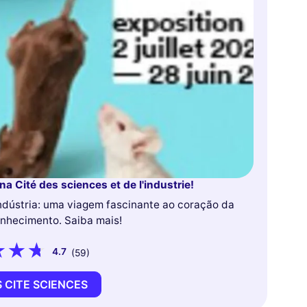
na Cité des sciences et de l'industrie!
ndústria: uma viagem fascinante ao coração da
nhecimento. Saiba mais!
4.7
(59)
 CITE SCIENCES