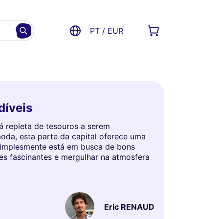
PT / EUR
díveis
á repleta de tesouros a serem
oda, esta parte da capital oferece uma
u simplesmente está em busca de bons
res fascinantes e mergulhar na atmosfera
Eric RENAUD