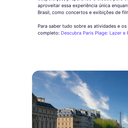
aproveitar essa experiência única enquan
Brasil, como concertos e exibições de film
Para saber tudo sobre as atividades e os 
completo:
Descubra Paris Plage: Lazer e