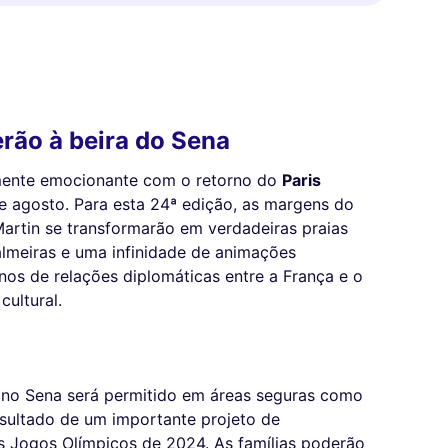
erão à beira do Sena
mente emocionante com o retorno do
Paris
de agosto. Para esta 24ª edição, as margens do
-Martin se transformarão em verdadeiras praias
almeiras e uma infinidade de animações
anos de relações diplomáticas entre a França e o
cultural.
 no Sena será permitido em áreas seguras como
resultado de um importante projeto de
s Jogos Olímpicos de 2024. As famílias poderão