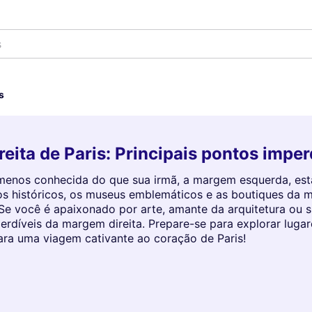
á
s
eita de Paris: Principais pontos imper
 menos conhecida do que sua irmã, a margem esquerda, est
os históricos, os museus emblemáticos e as boutiques da m
. Se você é apaixonado por arte, amante da arquitetura o
perdíveis da margem direita. Prepare-se para explorar luga
ara uma viagem cativante ao coração de Paris!