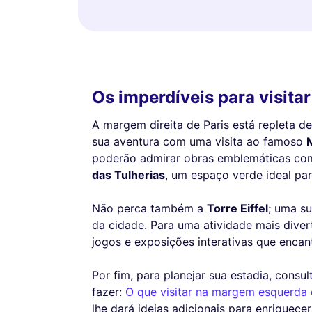
Os imperdíveis para visita
A margem direita de Paris está repleta d
sua aventura com uma visita ao famoso
poderão admirar obras emblemáticas com
das Tulherias
, um espaço verde ideal par
Não perca também a
Torre Eiffel
; uma s
da cidade. Para uma atividade mais diver
jogos e exposições interativas que encant
Por fim, para planejar sua estadia, cons
fazer:
O que visitar na margem esquerda d
lhe dará ideias adicionais para enriquece