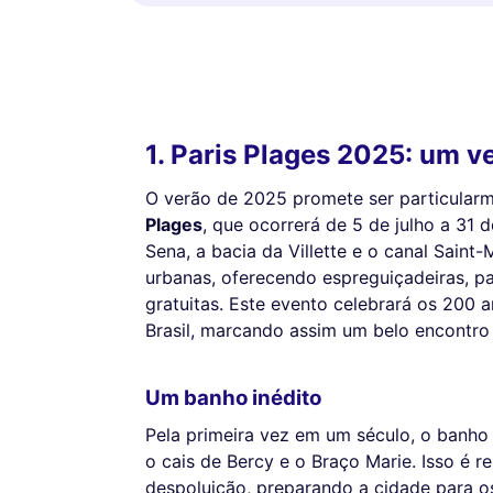
1. Paris Plages 2025: um v
O verão de 2025 promete ser particular
Plages
, que ocorrerá de 5 de julho a 31 
Sena, a bacia da Villette e o canal Saint
urbanas, oferecendo espreguiçadeiras, p
gratuitas. Este evento celebrará os 200 
Brasil, marcando assim um belo encontro 
Um banho inédito
Pela primeira vez em um século, o banho
o cais de Bercy e o Braço Marie. Isso é 
despoluição, preparando a cidade para o