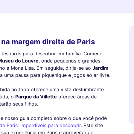
r na margem direita de Paris
e tesouros para descobrir em família. Comece
Museu do Louvre
, onde pequenos e grandes
o a Mona Lisa. Em seguida, dirija-se ao
Jardim
a uma pausa para piquenique e jogos ao ar livre.
ubida ao topo oferece uma vista deslumbrante
tida, o
Parque da Villette
oferece áreas de
arão seus filhos.
ulte nosso guia completo sobre o que você pode
e Paris: imperdíveis para descobrir
. Este site
r sua experiência em Paris e aproveitar ao