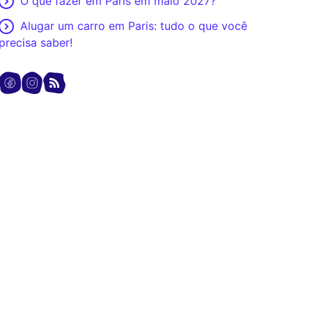
O que fazer em Paris em maio 2027?
Alugar um carro em Paris: tudo o que você
precisa saber!