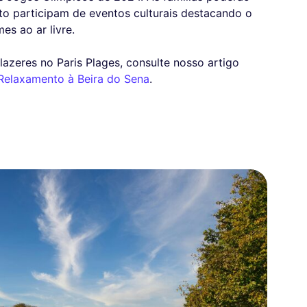
to participam de eventos culturais destacando o
es ao ar livre.
lazeres no Paris Plages, consulte nosso artigo
 Relaxamento à Beira do Sena
.