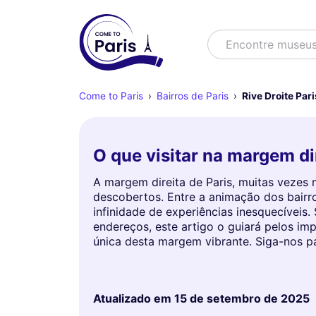
Buscar
Encontre espect
Come to Paris
Bairros de Paris
Rive Droite Pari
O que visitar na margem dir
A margem direita de Paris, muitas vezes
descobertos. Entre a animação dos bairr
infinidade de experiências inesquecíveis
endereços, este artigo o guiará pelos im
única desta margem vibrante. Siga-nos p
Atualizado em
15 de setembro de 2025