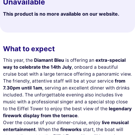
Unavailable
This product is no more available on our website.
What to expect
This year, the
Diamant Bleu
is offering an
extra-special
way to celebrate the 14th July
, onboard a beautiful
cruise boat with a large terrace offering a panoramic view.
The friendly, attentive staff will be at your service
from
7.30pm until 1am
, serving an excellent dinner with drinks
included. The unforgettable evening also includes live
music with a professional singer and a special stop close
to the Eiffel Tower to enjoy the best view of the
legendary
firework display from the terrace
.
Over the course of your dinner-cruise, enjoy
live musical
entertainment
. When the
fireworks
start, the boat will