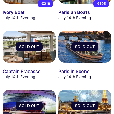
€219
€195
Ivory Boat
Parisian Boats
July 14th Evening
July 14th Evening
SOLD OUT
SOLD OUT
Captain Fracasse
Paris in Scene
July 14th Evening
July 14th Evening
SOLD OUT
SOLD OUT