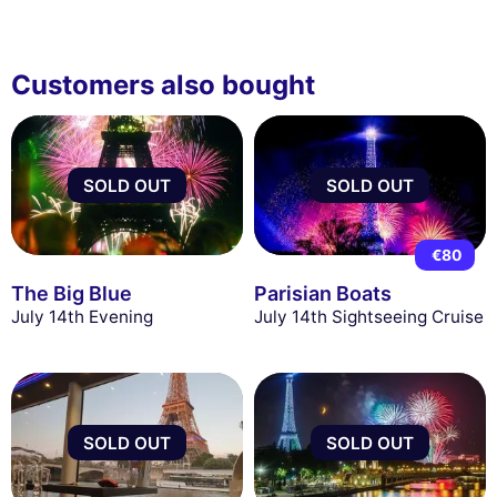
Customers also bought
SOLD OUT
SOLD OUT
€80
The Big Blue
Parisian Boats
July 14th Evening
July 14th Sightseeing Cruise
SOLD OUT
SOLD OUT