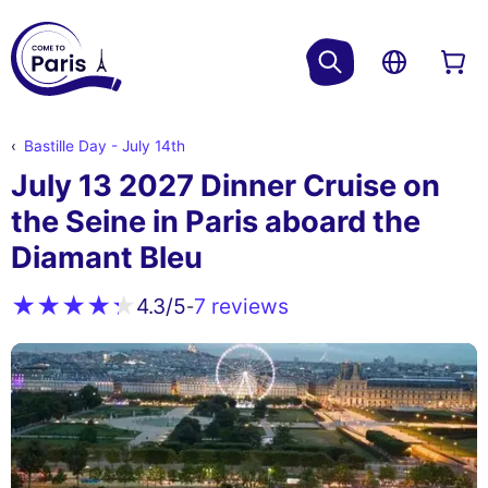
Bastille Day - July 14th
July 13 2027 Dinner Cruise on
the Seine in Paris aboard the
Diamant Bleu
7 reviews
4.3
/5
-