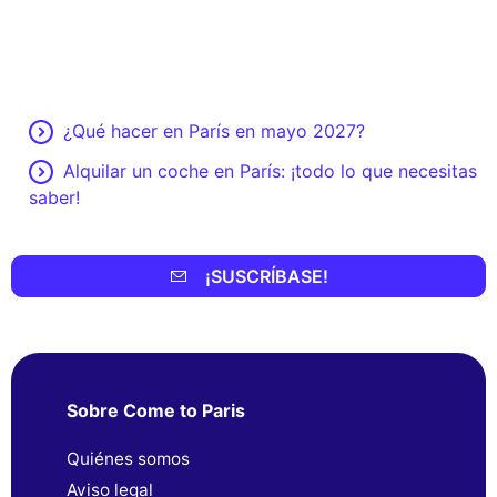
¿Qué hacer en París en mayo 2027?
Alquilar un coche en París: ¡todo lo que necesitas
saber!
¡SUSCRÍBASE!
Sobre Come to Paris
Quiénes somos
Aviso legal