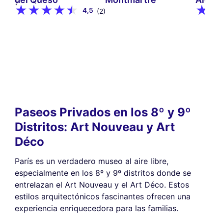
9
(12)
4,5
(2)
Paseos Privados en los 8º y 9º
Distritos: Art Nouveau y Art
Déco
París es un verdadero museo al aire libre,
especialmente en los 8º y 9º distritos donde se
entrelazan el Art Nouveau y el Art Déco. Estos
estilos arquitectónicos fascinantes ofrecen una
experiencia enriquecedora para las familias.