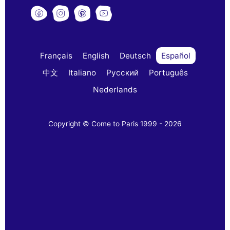
Français
English
Deutsch
Español
中文
Italiano
Русский
Português
Nederlands
Copyright © Come to Paris 1999 - 2026