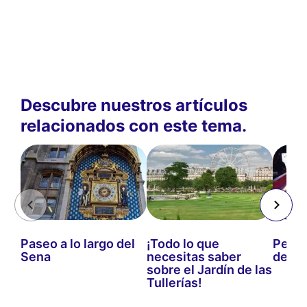
Descubre nuestros artículos
relacionados con este tema.
Paseo a lo largo del
¡Todo lo que
Peque
Sena
necesitas saber
de Pa
sobre el Jardín de las
Tullerías!