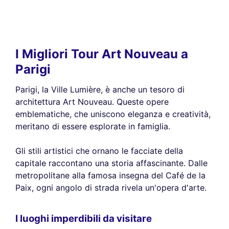
I Migliori Tour Art Nouveau a
Parigi
Parigi, la Ville Lumière, è anche un tesoro di
architettura Art Nouveau. Queste opere
emblematiche, che uniscono eleganza e creatività,
meritano di essere esplorate in famiglia.
Gli stili artistici che ornano le facciate della
capitale raccontano una storia affascinante. Dalle
metropolitane alla famosa insegna del Café de la
Paix, ogni angolo di strada rivela un'opera d'arte.
I luoghi imperdibili da visitare