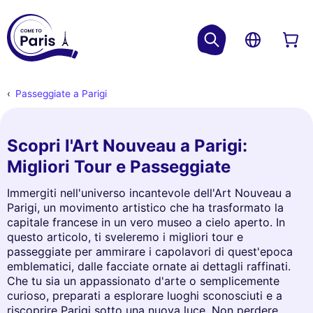
Passeggiate a Parigi
Scopri l'Art Nouveau a Parigi:
Migliori Tour e Passeggiate
Immergiti nell'universo incantevole dell'Art Nouveau a
Parigi, un movimento artistico che ha trasformato la
capitale francese in un vero museo a cielo aperto. In
questo articolo, ti sveleremo i migliori tour e
passeggiate per ammirare i capolavori di quest'epoca
emblematici, dalle facciate ornate ai dettagli raffinati.
Che tu sia un appassionato d'arte o semplicemente
curioso, preparati a esplorare luoghi sconosciuti e a
riscoprire Parigi sotto una nuova luce. Non perdere