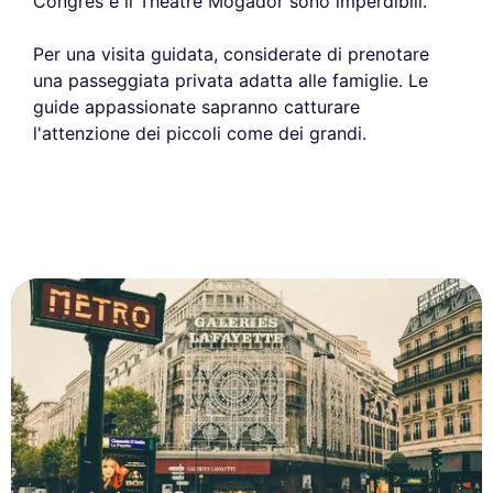
Congrès e il Théâtre Mogador sono imperdibili.
Per una visita guidata, considerate di prenotare
una passeggiata privata adatta alle famiglie. Le
guide appassionate sapranno catturare
l'attenzione dei piccoli come dei grandi.