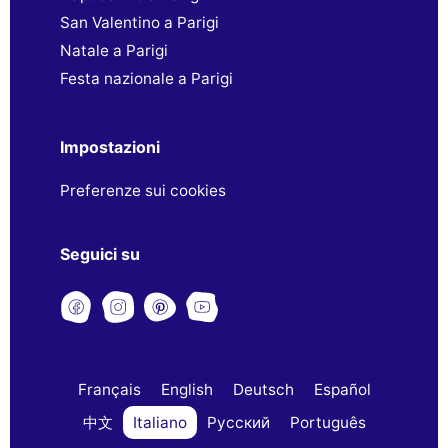
San Valentino a Parigi
Natale a Parigi
Festa nazionale a Parigi
Impostazioni
Preferenze sui cookies
Seguici su
Français
English
Deutsch
Español
中文
Italiano
Русский
Português