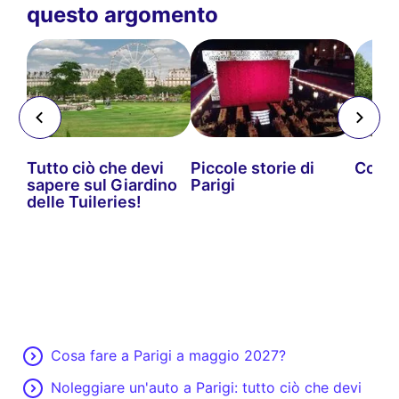
questo argomento
 la
Tutto ciò che devi
Piccole storie di
Coulé
sapere sul Giardino
Parigi
delle Tuileries!
Cosa fare a Parigi a maggio 2027?
Noleggiare un'auto a Parigi: tutto ciò che devi