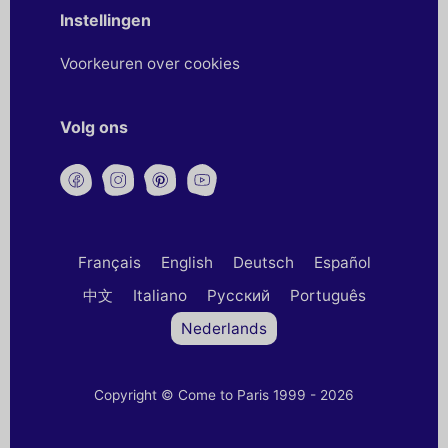
Instellingen
Voorkeuren over cookies
Volg ons
Français
English
Deutsch
Español
中文
Italiano
Русский
Português
Nederlands
Copyright © Come to Paris 1999 - 2026