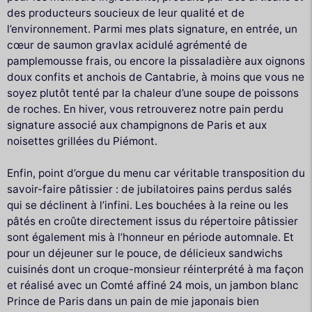
des producteurs soucieux de leur qualité et de
l’environnement. Parmi mes plats signature, en entrée, un
cœur de saumon gravlax acidulé agrémenté de
pamplemousse frais, ou encore la pissaladière aux oignons
doux confits et anchois de Cantabrie, à moins que vous ne
soyez plutôt tenté par la chaleur d’une soupe de poissons
de roches. En hiver, vous retrouverez notre pain perdu
signature associé aux champignons de Paris et aux
noisettes grillées du Piémont.
Enfin, point d’orgue du menu car véritable transposition du
savoir-faire pâtissier : de jubilatoires pains perdus salés
qui se déclinent à l’infini. Les bouchées à la reine ou les
pâtés en croûte directement issus du répertoire pâtissier
sont également mis à l’honneur en période automnale. Et
pour un déjeuner sur le pouce, de délicieux sandwichs
cuisinés dont un croque-monsieur réinterprété à ma façon
et réalisé avec un Comté affiné 24 mois, un jambon blanc
Prince de Paris dans un pain de mie japonais bien