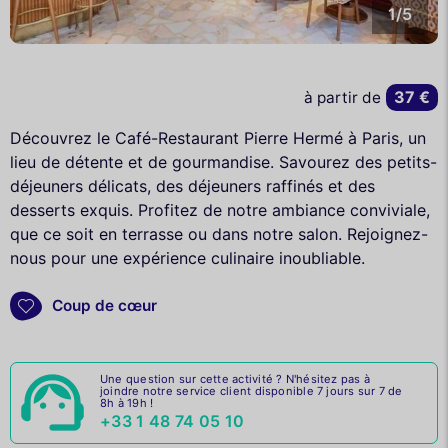
1/5
37 €
à partir de
Découvrez le Café-Restaurant Pierre Hermé à Paris, un
lieu de détente et de gourmandise. Savourez des petits-
déjeuners délicats, des déjeuners raffinés et des
desserts exquis. Profitez de notre ambiance conviviale,
que ce soit en terrasse ou dans notre salon. Rejoignez-
nous pour une expérience culinaire inoubliable.
Coup de cœur
Une question sur cette activité ? N'hésitez pas à
joindre notre service client disponible 7 jours sur 7 de
8h à 19h !
+33 1 48 74 05 10