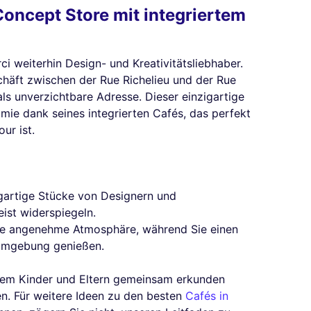
Concept Store mit integriertem
ci weiterhin Design- und Kreativitätsliebhaber.
chäft zwischen der Rue Richelieu und der Rue
als unverzichtbare Adresse. Dieser einzigartige
mie dank seines integrierten Cafés, das perfekt
ur ist.
igartige Stücke von Designern und
ist widerspiegeln.
ine angenehme Atmosphäre, während Sie einen
 Umgebung genießen.
n dem Kinder und Eltern gemeinsam erkunden
n. Für weitere Ideen zu den besten
Cafés in