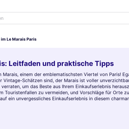
e
 im Le Marais Paris
is: Leitfaden und praktische Tipps
Marais, einem der emblematischsten Viertel von Paris! Ega
 Vintage-Schätzen sind, der Marais ist voller unverzichtba
verraten, um das Beste aus Ihrem Einkaufserlebnis herauszu
m Touristenfallen zu vermeiden, und Vorschläge für Orte zu
auf ein unvergessliches Einkaufserlebnis in diesem charman