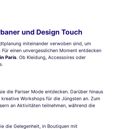
Urbaner und Design Touch
tadtplanung miteinander verwoben sind, um
en. Für einen unvergesslichen Moment entdecken
n Paris
. Ob Kleidung, Accessoires oder
e.
ie die Pariser Mode entdecken. Darüber hinaus
r kreative Workshops für die Jüngsten an. Zum
sern an Aktivitäten teilnehmen, während die
e die Gelegenheit, in Boutiquen mit