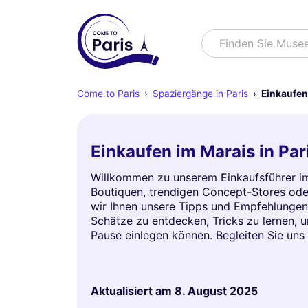
Suchen
Finden Sie Muse
Come to Paris
Spaziergänge in Paris
Einkaufen
Einkaufen im Marais in Par
Willkommen zu unserem Einkaufsführer im 
Boutiquen, trendigen Concept-Stores oder
wir Ihnen unsere Tipps und Empfehlungen 
Schätze zu entdecken, Tricks zu lernen, u
Pause einlegen können. Begleiten Sie uns 
Aktualisiert am
8. August 2025