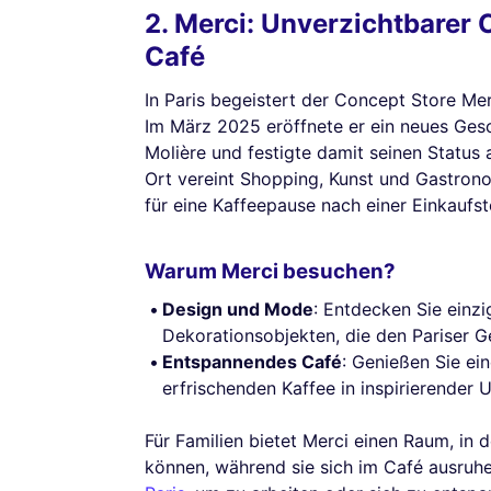
2. Merci: Unverzichtbarer 
Café
In Paris begeistert der Concept Store Mer
Im März 2025 eröffnete er ein neues Ges
Molière und festigte damit seinen Status 
Ort vereint Shopping, Kunst und Gastrono
für eine Kaffeepause nach einer Einkaufsto
Warum Merci besuchen?
Design und Mode
: Entdecken Sie einz
Dekorationsobjekten, die den Pariser Ge
Entspannendes Café
: Genießen Sie e
erfrischenden Kaffee in inspirierender
Für Familien bietet Merci einen Raum, i
können, während sie sich im Café ausruhe