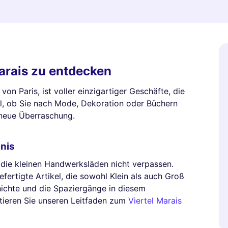
arais zu entdecken
on Paris, ist voller einzigartiger Geschäfte, die
al, ob Sie nach Mode, Dekoration oder Büchern
 neue Überraschung.
bnis
 die kleinen Handwerksläden nicht verpassen.
fertigte Artikel, die sowohl Klein als auch Groß
ichte und die Spaziergänge in diesem
ltieren Sie unseren Leitfaden zum
Viertel Marais