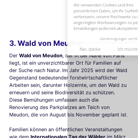
Nei, danke
Ich möchte wählen
Ich stimme zu
3. Wald von Meudon
Der
Wald von Meudon
, der in der Nähe von Paris
liegt, ist ein unverzichtbarer Ort für Familien auf
der Suche nach Natur. Im Jahr 2025 wird der Wald
Gegenstand bedeutender forstwirtschaftlicher
Arbeiten sein, darunter Holzernte, um den Wald zu
erneuern und seine Biodiversität zu schützen.
Diese Bemühungen umfassen auch die
Renovierung des Parkplatzes am Teich von
Meudon, die von August bis November geplant ist.
Familien können an öffentlichen Veranstaltungen
wie dem
Internationalen Tag der Wälder
im März