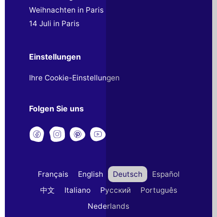
Weihnachten in Paris
14 Juli in Paris
Einstellungen
Ihre Cookie-Einstellungen
Folgen Sie uns
Français
English
Deutsch
Español
中文
Italiano
Русский
Português
Nederlands