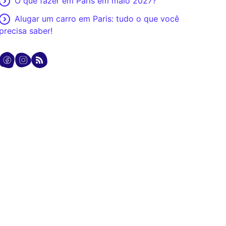
O que fazer em Paris em maio 2027?
Alugar um carro em Paris: tudo o que você
precisa saber!