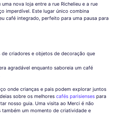
 uma nova loja entre a rue Richelieu e a rue
ço imperdível. Este lugar único combina
eu café integrado, perfeito para uma pausa para
s de criadores e objetos de decoração que
era agradável enquanto saboreia um café
.
aço onde crianças e pais podem explorar juntos
ideias sobre os melhores
cafés parisienses
para
ltar nosso guia. Uma visita ao Merci é não
s também um momento de criatividade e