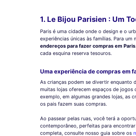
1. Le Bijou Parisien : Um 
Paris é uma cidade onde o design e o ur
experiências únicas às famílias. Para u
endereços para fazer compras em Paris
cada esquina reserva tesouros.
Uma experiência de compras em fa
As crianças podem se divertir enquanto 
muitas lojas oferecem espaços de jogos ou
exemplo, em algumas grandes lojas, as c
os pais fazem suas compras.
Ao passear pelas ruas, você terá a opor
contemporâneo, perfeitas para encontrar 
completa, consulte nosso guia sobre os
m