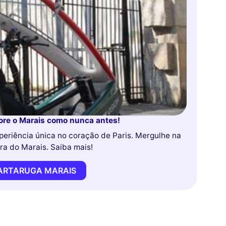
lore o Marais como nunca antes!
periência única no coração de Paris. Mergulhe na
ura do Marais. Saiba mais!
TARTARUGA MARAIS