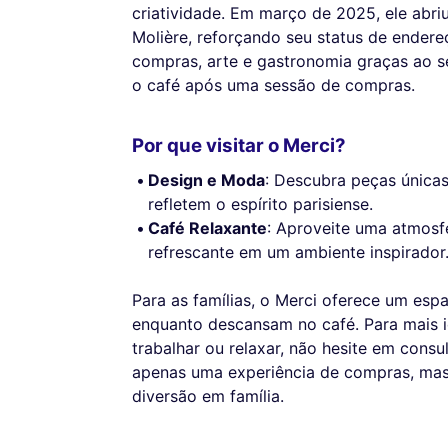
criatividade. Em março de 2025, ele abriu
Molière, reforçando seu status de endere
compras, arte e gastronomia graças ao s
o café após uma sessão de compras.
Por que visitar o Merci?
Design e Moda
: Descubra peças única
refletem o espírito parisiense.
Café Relaxante
: Aproveite uma atmosf
refrescante em um ambiente inspirador
Para as famílias, o Merci oferece um esp
enquanto descansam no café. Para mais 
trabalhar ou relaxar, não hesite em consu
apenas uma experiência de compras, ma
diversão em família.