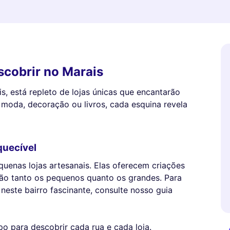
scobrir no Marais
s, está repleto de lojas únicas que encantarão
 moda, decoração ou livros, cada esquina revela
quecível
quenas lojas artesanais. Elas oferecem criações
rão tanto os pequenos quanto os grandes. Para
 neste bairro fascinante, consulte nosso guia
o para descobrir cada rua e cada loja.