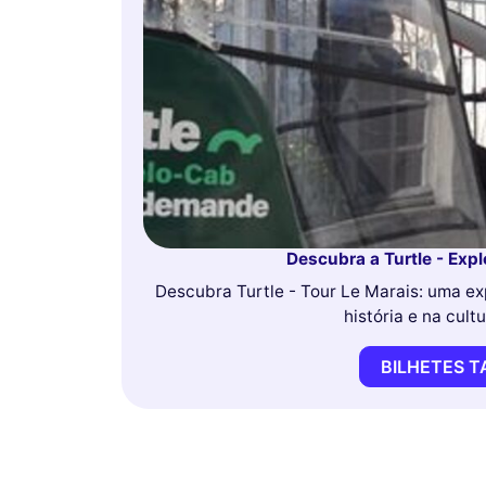
Descubra a Turtle - Exp
Descubra Turtle - Tour Le Marais: uma ex
história e na cult
BILHETES 