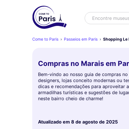
Buscar
Encontre museu
Come to Paris
Passeios em Paris
Shopping Le 
Compras no Marais em Paris
Bem-vindo ao nosso guia de compras no M
designers, lojas conceito modernas ou te
dicas e recomendações para aproveitar ao
armadilhas turísticas e sugestões de lu
neste bairro cheio de charme!
Atualizado em
8 de agosto de 2025