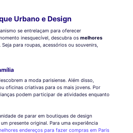
Toque Urbano e Design
banismo se entrelaçam para oferecer
m momento inesquecível, descubra os
melhores
. Seja para roupas, acessórios ou souvenirs,
mília
descobrem a moda parisiense. Além disso,
 oficinas criativas para os mais jovens. Por
rianças podem participar de atividades enquanto
tunidade de parar em boutiques de design
um presente original. Para uma experiência
elhores endereços para fazer compras em Paris