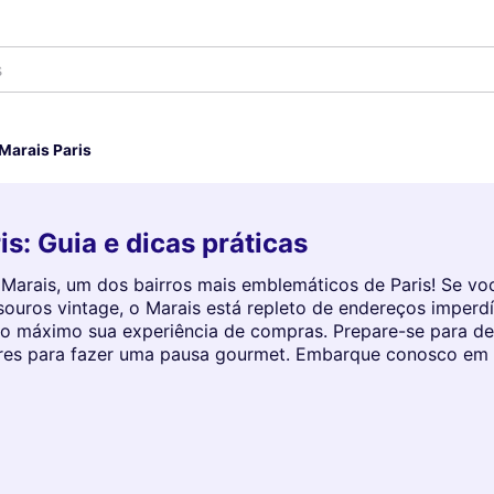
s
Marais Paris
: Guia e dicas práticas
arais, um dos bairros mais emblemáticos de Paris! Se voc
souros vintage, o Marais está repleto de endereços imperdí
 máximo sua experiência de compras. Prepare-se para desc
gares para fazer uma pausa gourmet. Embarque conosco em