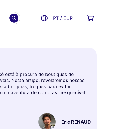
PT / EUR
ê está à procura de boutiques de
veis. Neste artigo, revelaremos nossas
obrir joias, truques para evitar
 uma aventura de compras inesquecível
Eric RENAUD