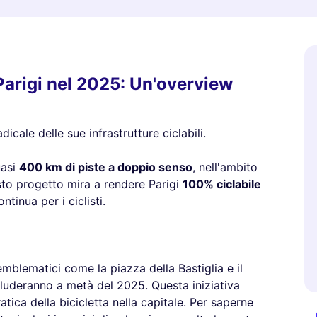
di Parigi nel 2025: Un'overview
icale delle sue infrastrutture ciclabili.
uasi
400 km di piste a doppio senso
, nell'ambito
sto progetto mira a rendere Parigi
100% ciclabile
tinua per i ciclisti.
emblematici come la piazza della Bastiglia e il
cluderanno a metà del 2025. Questa iniziativa
atica della bicicletta nella capitale. Per saperne