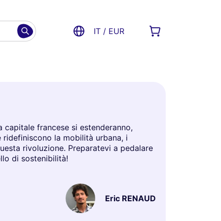
IT / EUR
ella capitale francese si estenderanno,
 ridefiniscono la mobilità urbana, i
uesta rivoluzione. Preparatevi a pedalare
o di sostenibilità!
Eric RENAUD