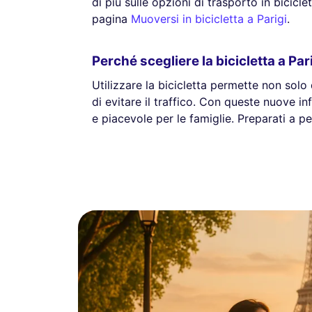
di più sulle opzioni di trasporto in biciclet
pagina
Muoversi in bicicletta a Parigi
.
Perché scegliere la bicicletta a Par
Utilizzare la bicicletta permette non solo
di evitare il traffico. Con queste nuove in
e piacevole per le famiglie. Preparati a pe