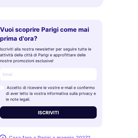
Vuoi scoprire Parigi come mai
prima d'ora?
Iscriviti alla nostra newsletter per seguire tutte le
attività della città di Parigi e approfittare delle
nostre promozioni esclusive!
Accetto di ricevere le vostre e-mail e confermo
di aver letto la vostra informativa sulla privacy e
le note legali.
ISCRIVITI
Cosa fare a Parigi a maggio 2027?