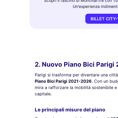
Scopri il fascino di Montmartre con Tur
Un'esperienza indimentic
BILLET CITY
2. Nuovo Piano Bici Parigi
Parigi si trasforma per diventare una città
Piano Bici Parigi 2021-2026
. Con un bud
mira a rafforzare la mobilità sostenibile e 
capitale.
Le principali misure del piano