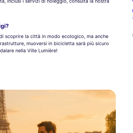
ta, inclusi i servizi di noleggio, consulta la nostra
igi?
 di scoprire la città in modo ecologico, ma anche
frastrutture, muoversi in bicicletta sarà più sicuro
dalare nella Ville Lumière!