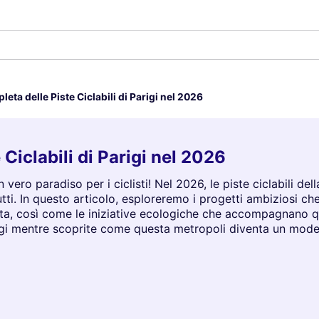
eta delle Piste Ciclabili di Parigi nel 2026
Ciclabili di Parigi nel 2026
 un vero paradiso per i ciclisti! Nel 2026, le piste ciclabili d
tti. In questo articolo, esploreremo i progetti ambiziosi che
letta, così come le iniziative ecologiche che accompagnano q
gi mentre scoprite come questa metropoli diventa un modell