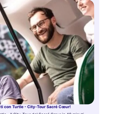
i con Turtle - City-Tour Sacré Cœur!