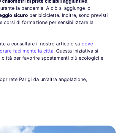
 chilometri di piste ciclabili aggiuntive
,
durante la pandemia. A ciò si aggiunge lo
eggio sicuro
per biciclette. Inoltre, sono previsti
e e corsi di formazione per sensibilizzare la
tate a consultare il nostro articolo su
dove
orare facilmente la città
. Questa iniziativa si
la città per favorire spostamenti più ecologici e
prirete Parigi da un'altra angolazione,