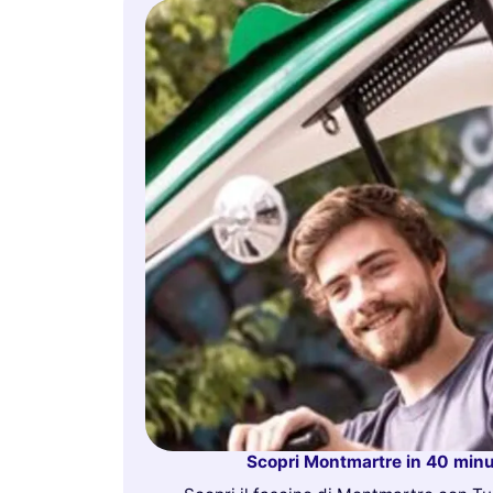
Scopri Montmartre in 40 minut