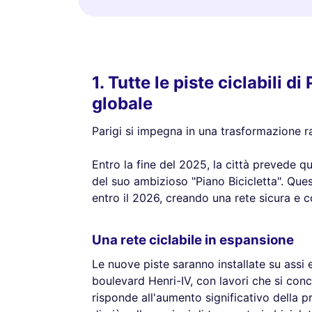
1. Tutte le piste ciclabili 
globale
Parigi si impegna in una trasformazione rad
Entro la fine del 2025, la città prevede q
del suo ambizioso "Piano Bicicletta". Que
entro il 2026, creando una rete sicura e con
Una rete ciclabile in espansione
Le nuove piste saranno installate su assi 
boulevard Henri-IV, con lavori che si con
risponde all'aumento significativo della pr