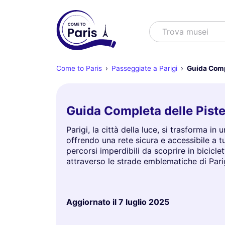
Cercare
Trova m
Come to Paris
Passeggiate a Parigi
Guida Compl
Guida Completa delle Piste 
Parigi, la città della luce, si trasforma in
offrendo una rete sicura e accessibile a tu
percorsi imperdibili da scoprire in bicic
attraverso le strade emblematiche di Pari
Aggiornato il
7 luglio 2025