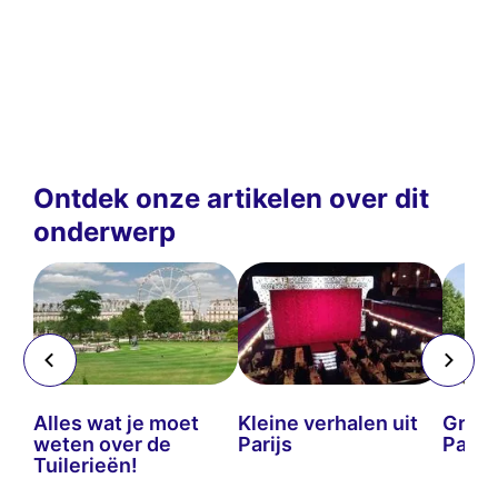
Ontdek onze artikelen over dit
onderwerp
de
Alles wat je moet
Kleine verhalen uit
Groen
weten over de
Parijs
Parijs
Tuilerieën!