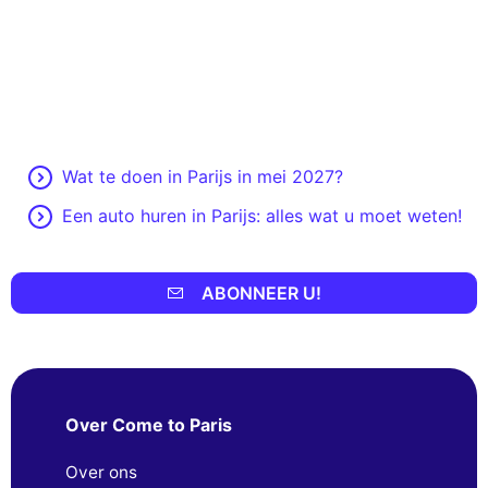
Wat te doen in Parijs in mei 2027?
Een auto huren in Parijs: alles wat u moet weten!
ABONNEER U!
Over Come to Paris
Over ons