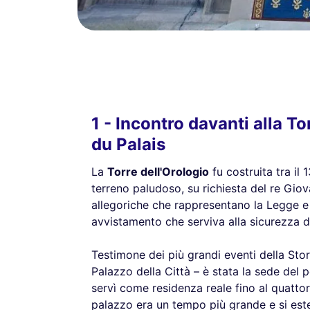
1 - Incontro davanti alla To
du Palais
La
Torre dell'Orologio
fu costruita tra il
terreno paludoso, su richiesta del re Giova
allegoriche che rappresentano la Legge e 
avvistamento che serviva alla sicurezza d
Testimone dei più grandi eventi della Stor
Palazzo della Città – è stata la sede del 
servì come residenza reale fino al quattor
palazzo era un tempo più grande e si esten