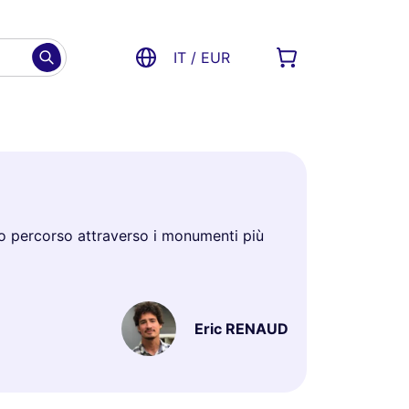
IT / EUR
sto percorso attraverso i monumenti più
Eric RENAUD