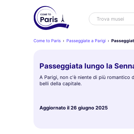
Cercare
Trova spettacoli
Come to Paris
Passeggiate a Parigi
Passeggiat
Passeggiata lungo la Senn
A Parigi, non c'è niente di più romantico
belli della capitale.
Aggiornato il
26 giugno 2025