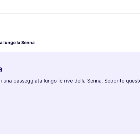
a lungo la Senna
a
 di una passeggiata lungo le rive della Senna. Scoprite que