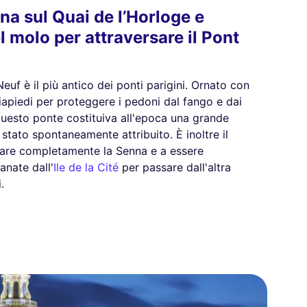
na sul Quai de l’Horloge e
del molo per attraversare il Pont
 Neuf è il più antico dei ponti parigini. Ornato con
ciapiedi per proteggere i pedoni dal fango e dai
 questo ponte costituiva all'epoca una grande
stato spontaneamente attribuito. È inoltre il
rsare completamente la Senna e a essere
anate dall'
Ile de la Cité
per passare dall'altra
.