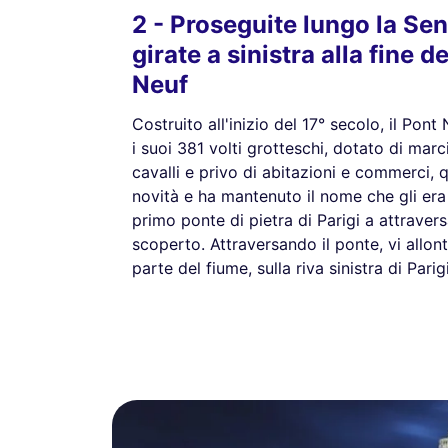
2 - Proseguite lungo la Sen
girate a sinistra alla fine 
Neuf
Costruito all'inizio del 17° secolo, il Pont
i suoi 381 volti grotteschi, dotato di mar
cavalli e privo di abitazioni e commerci,
novità e ha mantenuto il nome che gli era 
primo ponte di pietra di Parigi a attrave
scoperto. Attraversando il ponte, vi allont
parte del fiume, sulla riva sinistra di Parigi