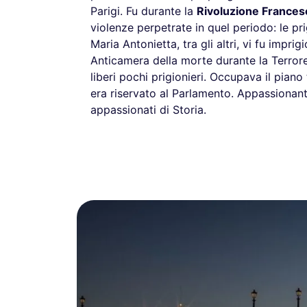
Parigi. Fu durante la
Rivoluzione Frances
violenze perpetrate in quel periodo: le prig
Maria Antonietta, tra gli altri, vi fu impr
Anticamera della morte durante la Terrore,
liberi pochi prigionieri. Occupava il piano t
era riservato al Parlamento. Appassionante
appassionati di Storia.