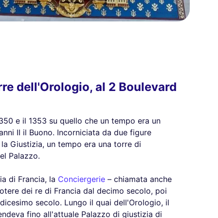
rre dell'Orologio, al 2 Boulevard
 1350 e il 1353 su quello che un tempo era un
nni II il Buono. Incorniciata da due figure
la Giustizia, un tempo era una torre di
el Palazzo.
ia di Francia, la
Conciergerie
– chiamata anche
potere dei re di Francia dal decimo secolo, poi
dicesimo secolo. Lungo il quai dell'Orologio, il
deva fino all'attuale Palazzo di giustizia di