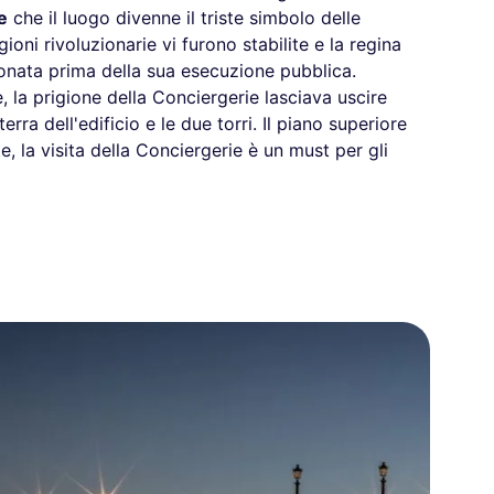
e
che il luogo divenne il triste simbolo delle
ioni rivoluzionarie vi furono stabilite e la regina
igionata prima della sua esecuzione pubblica.
 la prigione della Conciergerie lasciava uscire
erra dell'edificio e le due torri. Il piano superiore
, la visita della Conciergerie è un must per gli